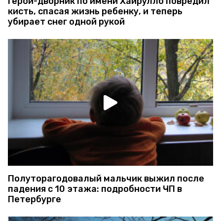
Герой-дворник по имени Хайрулло повредил
кисть, спасая жизнь ребенку, и теперь
убирает снег одной рукой
Полуторагодовалый мальчик выжил после
падения с 10 этажа: подробности ЧП в
Петербурге