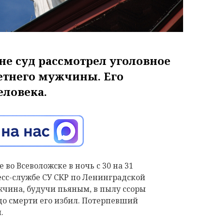
не суд рассмотрел уголовное
етнего мужчины. Его
еловека.
во Всеволожске в ночь с 30 на 31
ресс-службе СУ СКР по Ленинградской
ужчина, будучи пьяным, в пылу ссоры
 до смерти его избил. Потерпевший
.