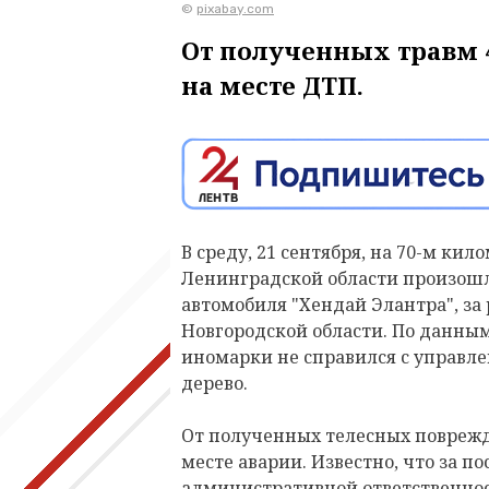
©
pixabay.com
От полученных травм 
на месте ДТП.
В среду, 21 сентября, на 70-м ки
Ленинградской области произошл
автомобиля "Хендай Элантра", за
Новгородской области. По данны
иномарки не справился с управлен
дерево.
От полученных телесных повреж
месте аварии. Известно, что за п
административной ответственнос