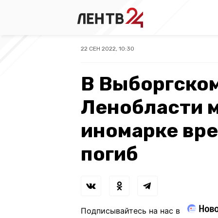
22 СЕН 2022, 10:30
В Выборгско
Ленобласти 
иномарке вре
погиб
Подписывайтесь на нас в