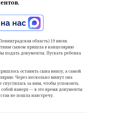
ентов.
енинградская область) 19 июля.
етним сыном пришла в канцелярию
обы подать документы. Пускать ребенка
пришлось оставить сына внизу, а самой
елярию. Через несколько минут она
 спустилась за ним, чтобы успокоить.
 собой наверх — в это время документы
став не пошла навстречу.