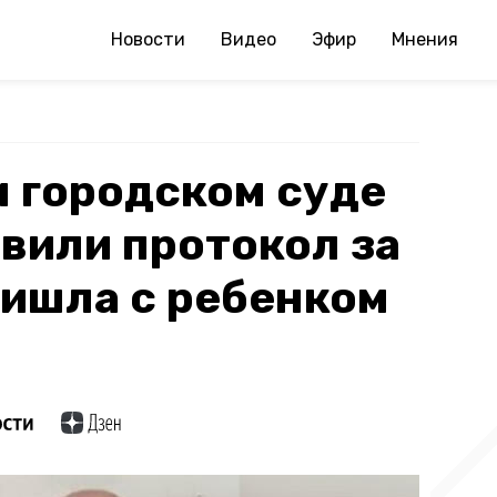
Новости
Видео
Эфир
Мнения
 городском суде
авили протокол за
пришла с ребенком