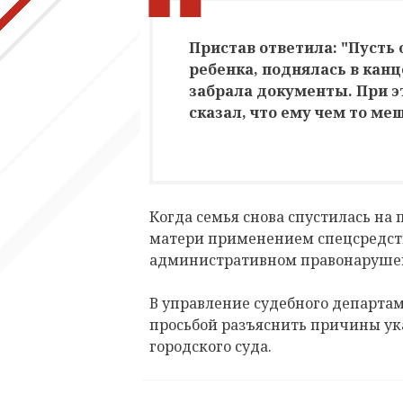
Пристав ответила: "Пусть 
ребенка, поднялась в канц
забрала документы. При э
сказал, что ему чем то ме
Когда семья снова спустилась на 
матери применением спецсредств.
административном правонаруше
В управление судебного департа
просьбой разъяснить причины ук
городского суда.