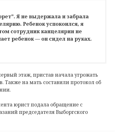
орет". Я не выдержала и забрала
елярию. Ребенок успокоился, я
том сотрудник канцелярии не
шает ребенок — он сидел на руках.
первый этаж, пристав начала угрожать
 Также на мать составили протокол об
нии.
мента юрист подала обращение с
азаний председателя Выборгского