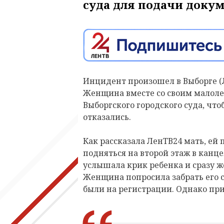
суда для подачи докум
Инцидент произошел в Выборге (Л
Женщина вместе со своим малол
Выборгского городского суда, чт
отказались.
Как рассказала ЛенТВ24 мать, ей 
подняться на второй этаж в канц
услышала крик ребенка и сразу же
Женщина попросила забрать его с
были на регистрации. Однако при