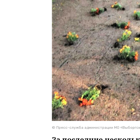
© Пресс-служба администрации МО «Выборгск
За последние нескол