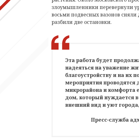
злоумышленники перевернули ур
восьми подвесных вазонов сняли д
разбили две остановки.
Эта работа будет продолжа
надеяться на уважение жи
благоустройству и на их п
мероприятия проводятся 
микрорайона и комфорта е
дом, который нуждается в 
внешний вид и уют города
Пресс-служба ад