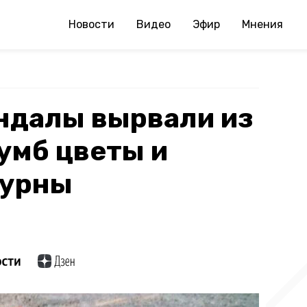
Новости
Видео
Эфир
Мнения
ндалы вырвали из
умб цветы и
 урны