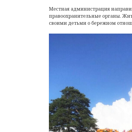
Местная администрация направ
правоохранительные органы. Жит
своими детьми о бережном отнош