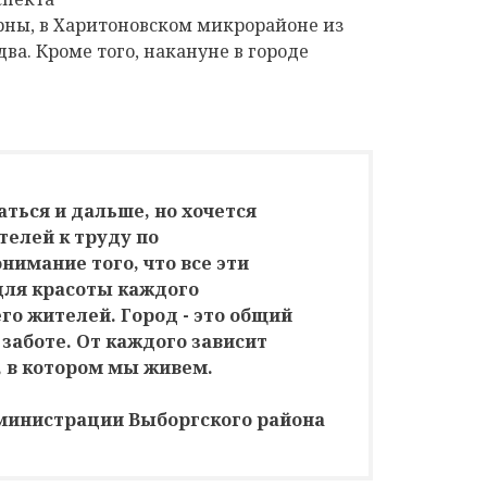
ны, в Харитоновском микрорайоне из
ва. Кроме того, накануне в городе
ться и дальше, но хочется
телей к труду по
онимание того, что все эти
для красоты каждого
го жителей. Город - это общий
заботе. От каждого зависит
, в котором мы живем.
министрации Выборгского района