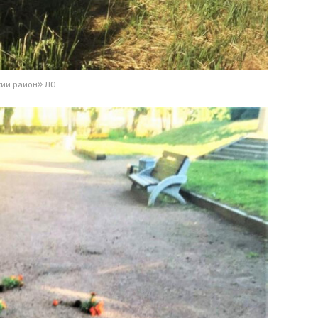
ий район» ЛО