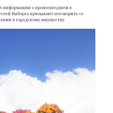
ит информацию о произошедшем в
елей Выборга призывают поговорить со
ении к городскому имуществу.