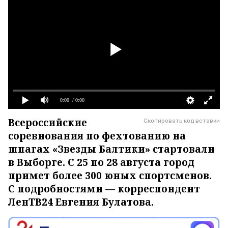
0:00
/ 0:00
Всероссийские
Скопировать код вставки
соревнования по фехтованию на
шпагах «Звезды Балтики» стартовали
в Выборге. С 25 по 28 августа город
примет более 300 юных спортсменов.
С подробностями — корреспондент
ЛенТВ24 Евгения Булатова.