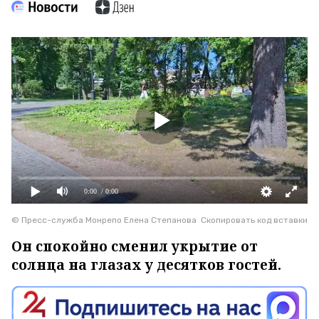
0:00
/ 0:00
© Пресс-служба Монрепо Елена Степанова
Скопировать код вставки
Он спокойно сменил укрытие от
солнца на глазах у десятков гостей.