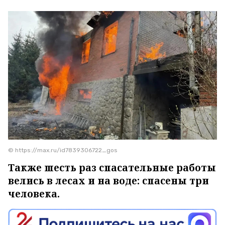
© https://max.ru/id7839306722_gos
Также шесть раз спасательные работы
велись в лесах и на воде: спасены три
человека.