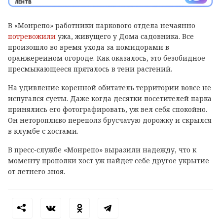
В «Монрепо» работники паркового отдела нечаянно
потревожили
ужа, живущего у Дома садовника. Все
произошло во время ухода за помидорами в
оранжерейном огороде. Как оказалось, это безобидное
пресмыкающееся пряталось в тени растений.
На удивление коренной обитатель территории вовсе не
испугался суеты. Даже когда десятки посетителей парка
принялись его фотографировать, уж вел себя спокойно.
Он неторопливо переполз брусчатую дорожку и скрылся
в клумбе с хостами.
В пресс‑службе «Монрепо» выразили надежду, что к
моменту прополки хост уж найдет себе другое укрытие
от летнего зноя.