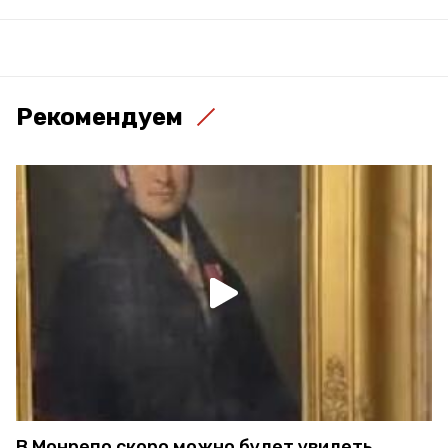
Рекомендуем
В Монрепо скоро можно будет увидеть