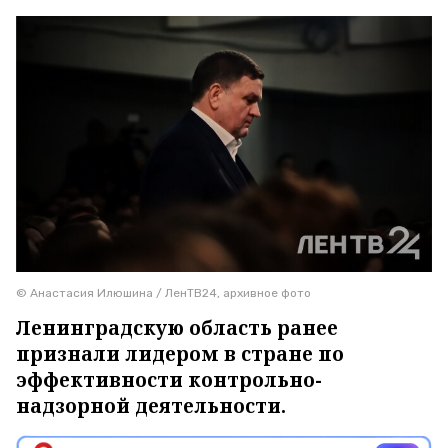
© Анастасия Илюшина / ЛенТВ24, архивное фото
Ленинградскую область ранее
признали лидером в стране по
эффективности контрольно-
надзорной деятельности.