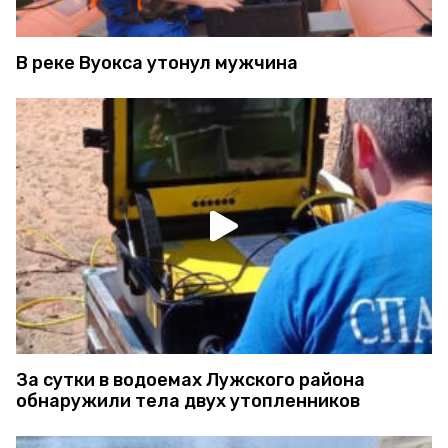
В реке Вуокса утонул мужчина
За сутки в водоемах Лужского района
обнаружили тела двух утопленников