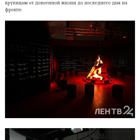
крупицам от довоенной жизни до последнего дня на
фронте.