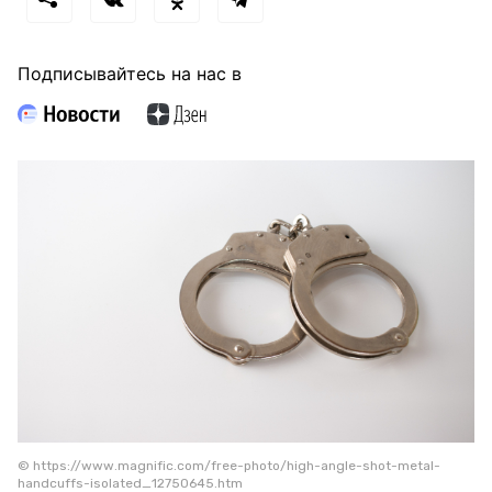
Подписывайтесь на нас в
© https://www.magnific.com/free-photo/high-angle-shot-metal-
handcuffs-isolated_12750645.htm