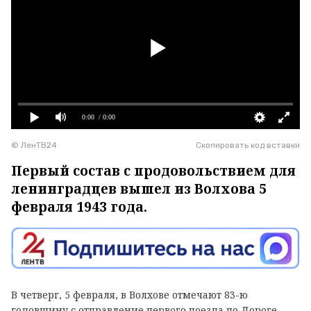
0:00
/ 0:00
© ЛенТВ24
Скопировать код вставки
Первый состав с продовольствием для
ленинградцев вышел из Волхова 5
февраля 1943 года.
В четверг, 5 февраля, в Волхове отмечают 83-ю
годовщину с отправление первого поезда по Дороге