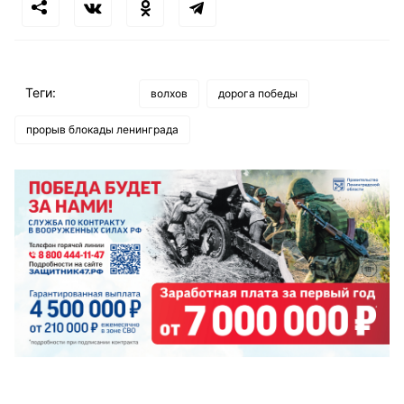
Теги:
волхов
дорога победы
прорыв блокады ленинграда