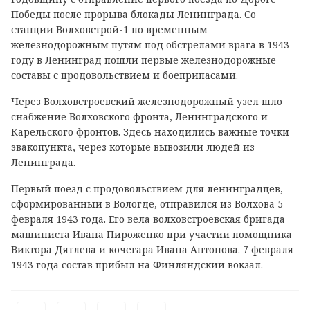
Победы после прорыва блокады Ленинграда. Со
станции Волховстрой-1 по временным
железнодорожным путям под обстрелами врага в 1943
году в Ленинград пошли первые железнодорожные
составы с продовольствием и боеприпасами.
Через Волховстроевский железнодорожный узел шло
снабжение Волховского фронта, Ленинградского и
Карельского фронтов. Здесь находились важные точки
эвакопункта, через которые вывозили людей из
Ленинграда.
Первый поезд с продовольствием для ленинградцев,
сформированный в Вологде, отправился из Волхова 5
февраля 1943 года. Его вела волховстроевская бригада
машиниста Ивана Пироженко при участии помощника
Виктора Дятлева и кочегара Ивана Антонова. 7 февраля
1943 года состав прибыл на Финляндский вокзал.