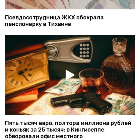
Псевдосотрудница ЖКХ обокрала
пенсионерку в Тихвине
Пять тысяч евро, полтора миллиона рублей
и коньяк за 25 тысяч: в Кингисеппе
обворовали офис местного