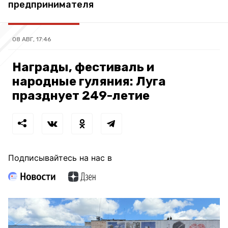
предпринимателя
08 АВГ, 17:46
Награды, фестиваль и
народные гуляния: Луга
празднует 249-летие
Подписывайтесь на нас в