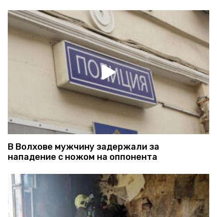
В Волхове мужчину задержали за
нападение с ножом на оппонента