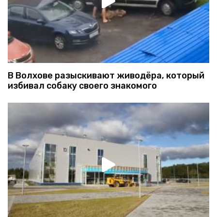
В Волхове разыскивают живодёра, который
избивал собаку своего знакомого