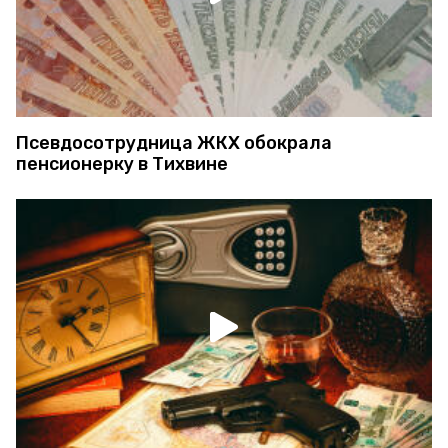
Псевдосотрудница ЖКХ обокрала
пенсионерку в Тихвине