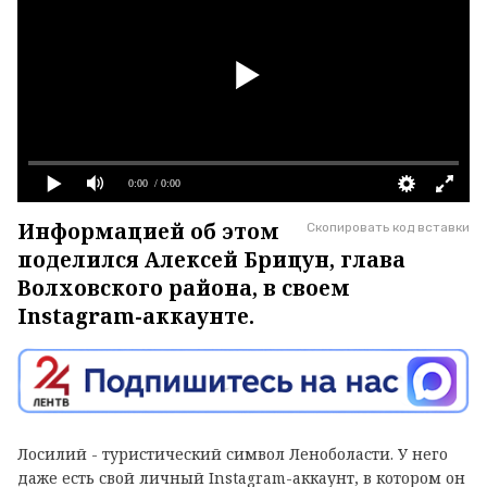
0:00
/ 0:00
Информацией об этом
Скопировать код вставки
поделился Алексей Брицун, глава
Волховского района, в своем
Instagram-аккаунте.
Лосилий - туристический символ Леноболасти. У него
даже есть свой личный Instagram-аккаунт, в котором он