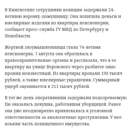
В Кингисеппе сотрудники полиции задержали 24-
летнюю воровку-домушницу. Она похитила деньги и
ювелирные изделия из квартиры пенсионерки,
сообщает пресс-служба ГУ МВД по Петербургу и
Ленобласти.
Жертвой злоумышленницы стала 74-летняя
пенсионерка. 7 августа она обратилась в
правоохранительные органы и рассказала, что в ее
квартиру на улице Воровского через разбитое окно
проник неизвестный. Из квартиры пропали 190 тысяч
рублей, а также ювелирные украшения. Суммарный
ущерб оценивается в 211 тысяч рублей.
В тот же день оперативники задержали подозреваемую.
Ею оказалась девушка, работавшая уборщицей. Ранее
она уже неоднократно привлекалась к уголовной
ответственности за аналогичные преступления. У нее
изъяли часть похищенного имущества.