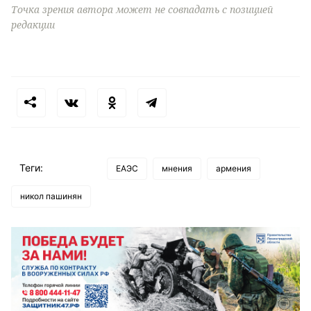
Точка зрения автора может не совпадать с позицией
редакции
Теги:
ЕАЭС
мнения
армения
никол пашинян