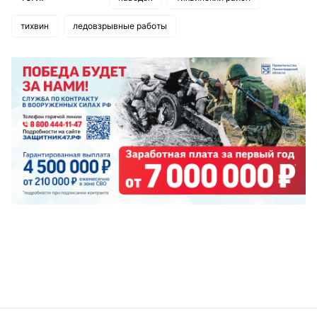
тихвин
ледовзрывные работы