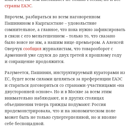
страны ЕАЭС
.
Впрочем, разбираться во всем наговоренном
Пашиняном в Кыргызстане – удовольствие
сомнительное, а главное, что пока нужно зафиксировать
в связи с его мельтешением – только то, что сказано
было вовсе не им, а нашим вице-премьером. А Алексей
Оверчук
сообщил
журналистам, что товарооборот с
Арменией уже сдулся до двух третей к прошлому году
и сокращение продолжится.
Разумеется, Пашинян, инструктируемый кураторами из
ЕС, будет всем силами цепляться за преференции ЕАЭС
и стараться договориться со странами-участницами «на
двусторонней основе». Но и в Москве за всем этим
внимательно наблюдают, и в других столицах
объединения теперь трижды подумают: Россия
продемонстрировала, что и на экономическом поле
может быть не только супертерпеливой, но и вполне
себе беспощадной.