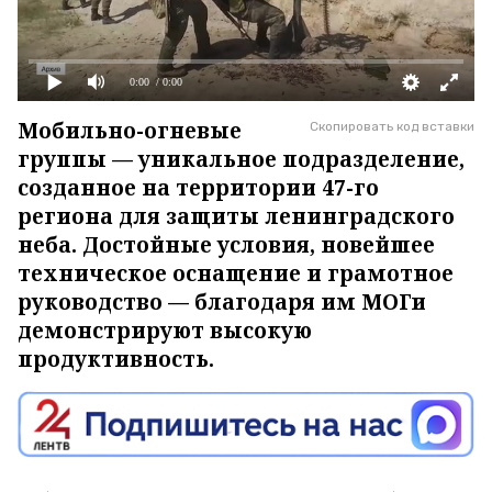
0:00
/ 0:00
Мобильно-огневые
Скопировать код вставки
группы — уникальное подразделение,
созданное на территории 47-го
региона для защиты ленинградского
неба. Достойные условия, новейшее
техническое оснащение и грамотное
руководство — благодаря им МОГи
демонстрируют высокую
продуктивность.