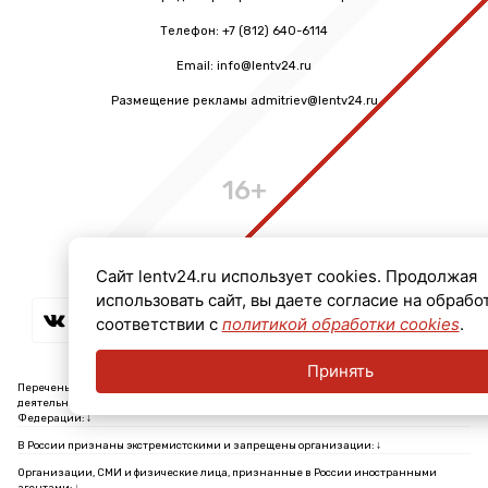
Телефон: +7 (812) 640-6114
Email: info@lentv24.ru
Размещение рекламы admitriev@lentv24.ru
16+
Сайт lentv24.ru использует cookies. Продолжая
использовать сайт, вы даете согласие на обрабо
соответствии с
политикой обработки cookies
.
Принять
Перечень иностранных и международных неправительственных организаций,
деятельность которых признана нежелательной на территории Российской
Федерации: ↓
В России признаны экстремистскими и запрещены организации: ↓
Организации, СМИ и физические лица, признанные в России иностранными
агентами: ↓