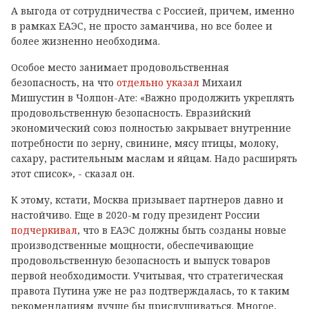
А выгода от сотрудничества с Россией, причем, именно
в рамках ЕАЭС, не просто заманчива, но все более и
более жизненно необходима.
Особое место занимает продовольственная
безопасность, на что
отдельно указал
Михаил
Мишустин в Чолпон-Ате: «Важно продолжить укреплять
продовольственную безопасность. Евразийский
экономический союз полностью закрывает внутренние
потребности по зерну, свинине, мясу птицы, молоку,
сахару, растительным маслам и яйцам. Надо расширять
этот список», - сказал он.
К этому, кстати, Москва призывает партнеров давно и
настойчиво. Еще в 2020-м году президент России
подчеркивал
, что в ЕАЭС должны быть созданы новые
производственные мощности, обеспечивающие
продовольственную безопасность и выпуск товаров
первой необходимости. Учитывая, что стратегическая
правота Путина уже не раз подтверждалась, то к таким
рекомендациям лучше бы прислушиваться. Многое,