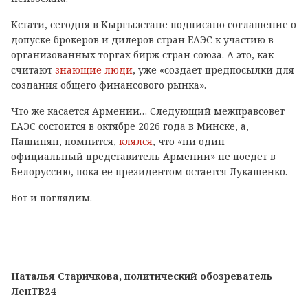
Кстати, сегодня в Кыргызстане подписано соглашение о
допуске брокеров и дилеров стран ЕАЭС к участию в
организованных торгах бирж стран союза. А это, как
считают
знающие люди
, уже «создает предпосылки для
создания общего финансового рынка».
Что же касается Армении… Следующий межправсовет
ЕАЭС состоится в октябре 2026 года в Минске, а,
Пашинян, помнится,
клялся
, что «ни один
официальный представитель Армении» не поедет в
Белоруссию, пока ее президентом остается Лукашенко.
Вот и поглядим.
Наталья Старичкова, политический обозреватель
ЛенТВ24