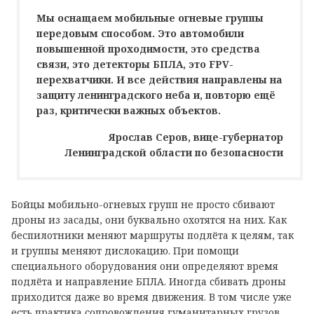
Мы оснащаем мобильные огневые группы
передовым способом. Это автомобили
повышенной проходимости, это средства
связи, это детекторы БПЛА, это FPV-
перехватчики. И все действия направлены на
защиту ленинградского неба и, повторю ещё
раз, критически важных объектов.
Ярослав Серов, вице-губернатор
Ленинградской области по безопасности
Бойцы мобильно-огневых групп не просто сбивают
дроны из засады, они буквально охотятся на них. Как
беспилотники меняют маршруты подлёта к целям, так
и группы меняют дислокацию. При помощи
специального оборудования они определяют время
подлёта и направление БПЛА. Иногда сбивать дроны
приходится даже во время движения. В том числе уже
есть практика сопровождения гуманитарных грузов,