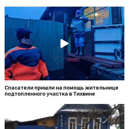
Спасатели пришли на помощь жительнице
подтопленного участка в Тихвине