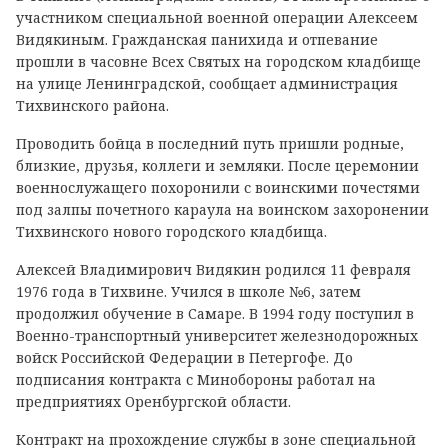
участником специальной военной операции Алексеем
Видякиным. Гражданская панихида и отпевание
прошли в часовне Всех Святых на городском кладбище
на улице Ленинградской, сообщает администрация
Тихвинского района.
Проводить бойца в последний путь пришли родные,
близкие, друзья, коллеги и земляки. После церемонии
военнослужащего похоронили с воинскими почестями
под залпы почетного караула на воинском захоронении
Тихвинского нового городского кладбища.
Алексей Владимирович Видякин родился 11 февраля
1976 года в Тихвине. Учился в школе №6, затем
продолжил обучение в Самаре. В 1994 году поступил в
Военно-транспортный университет железнодорожных
войск Российской Федерации в Петергофе. До
подписания контракта с Минобороны работал на
предприятиях Оренбургской области.
Контракт на прохождение службы в зоне специальной