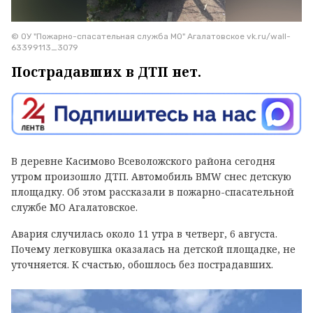
© ОУ "Пожарно-спасательная служба МО" Агалатовское vk.ru/wall-
63399113_3079
Пострадавших в ДТП нет.
В деревне Касимово Всеволожского района сегодня
утром произошло ДТП. Автомобиль BMW снес детскую
площадку. Об этом рассказали в пожарно-спасательной
службе МО Агалатовское.
Авария случилась около 11 утра в четверг, 6 августа.
Почему легковушка оказалась на детской площадке, не
уточняется. К счастью, обошлось без пострадавших.