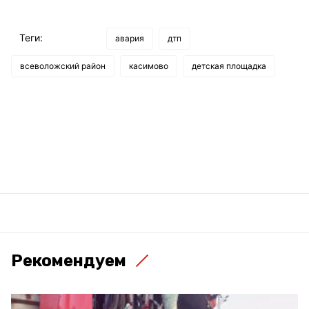
Теги:
авария
дтп
всеволожский район
касимово
детская площадка
Рекомендуем