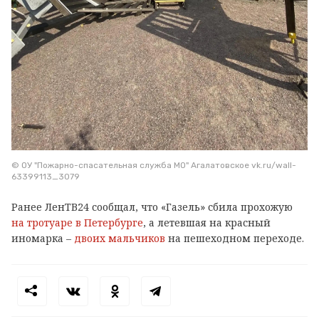
© ОУ "Пожарно-спасательная служба МО" Агалатовское vk.ru/wall-
63399113_3079
Ранее ЛенТВ24 сообщал, что «Газель» сбила прохожую
на тротуаре в Петербурге
, а летевшая на красный
иномарка –
двоих мальчиков
на пешеходном переходе.