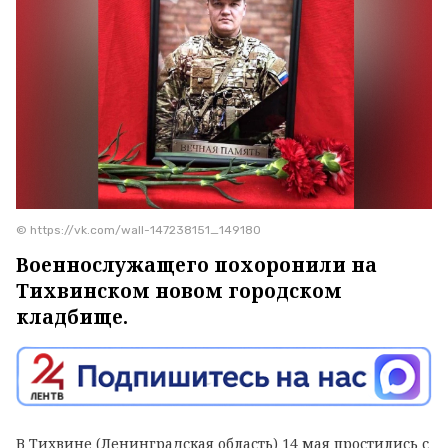
© https://vk.com/wall-147238151_149180
Военнослужащего похоронили на
Тихвинском новом городском
кладбище.
В Тихвине (Ленинградская область) 14 мая простились с