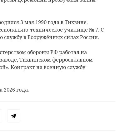
ился 3 мая 1990 года в Тихвине.
ссионально-техническое училище № 7. С
ю службу в Вооружённых силах России.
стерством обороны РФ работал на
заводе, Тихвинском ферросплавном
ой». Контракт на военную службу
 2026 года.