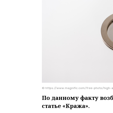
© https://www.magnific.com/free-photo/high-
По данному факту воз
статье «Кража».