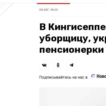
08 АВГ, 18:23
В Кингисепп
уборщицу, у
пенсионерки 
Подписывайтесь на нас в