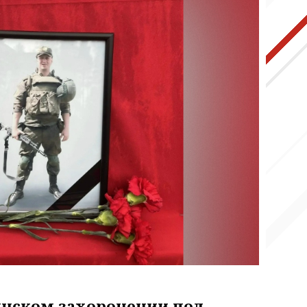
инском захоронении под