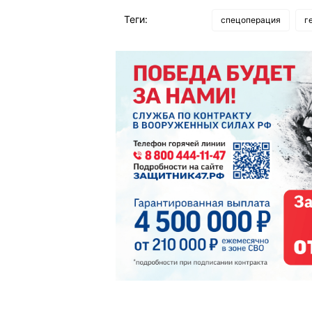
Теги:
спецоперация
г