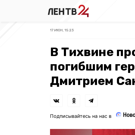
17 ИЮН, 15:23
В Тихвине пр
погибшим ге
Дмитрием Са
Подписывайтесь на нас в