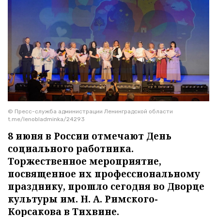
© Пресс-служба администрации Ленинградской области
t.me/lenobladminka/24293
8 июня в России отмечают День
социального работника.
Торжественное мероприятие,
посвященное их профессиональному
празднику, прошло сегодня во Дворце
культуры им. Н. А. Римского-
Корсакова в Тихвине.