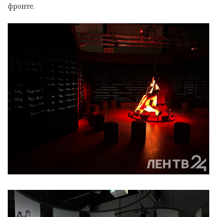
фронте.