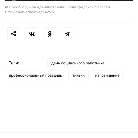
© Пресс-служба администрации Ленинградской области
t.me/lenobladminka/24293
Теги:
день социального работника
профессиональный праздник
тихвин
награждение