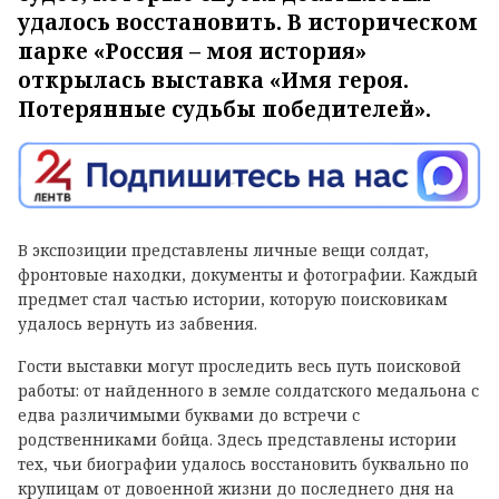
удалось восстановить. В историческом
парке «Россия – моя история»
открылась выставка «Имя героя.
Потерянные судьбы победителей».
В экспозиции представлены личные вещи солдат,
фронтовые находки, документы и фотографии. Каждый
предмет стал частью истории, которую поисковикам
удалось вернуть из забвения.
Гости выставки могут проследить весь путь поисковой
работы: от найденного в земле солдатского медальона с
едва различимыми буквами до встречи с
родственниками бойца. Здесь представлены истории
тех, чьи биографии удалось восстановить буквально по
крупицам от довоенной жизни до последнего дня на