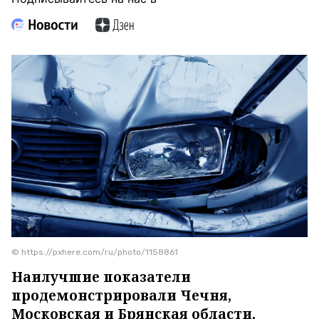
© https://pxhere.com/ru/photo/1158861
Наилучшие показатели
продемонстрировали Чечня,
Московская и Брянская области,