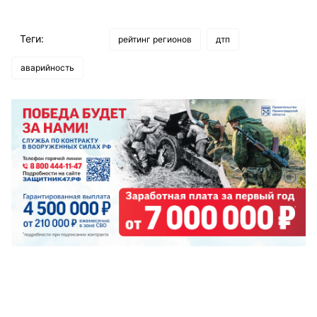
Теги:
рейтинг регионов
дтп
аварийность