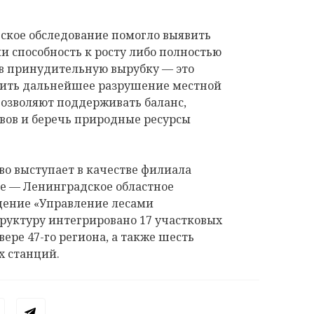
ское обследование помогло выявить
и способность к росту либо полностью
 в принудительную вырубку — это
тить дальнейшее разрушение местной
озволяют поддерживать баланс,
вов и беречь природные ресурсы
о выступает в качестве филиала
е — Ленинградское областное
дение «Управление лесами
труктуру интегрировано 17 участковых
ере 47-го региона, а также шесть
 станций.