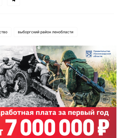
ство
выборгский район ленобласти