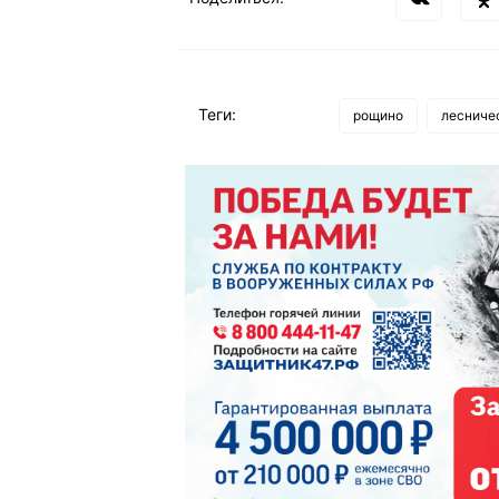
Теги:
рощино
лесниче