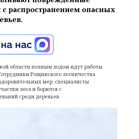
я с распространением опасных
евьев.
кой области полным ходом идут работы
 Сотрудники Рощинского лесничества
здоровительных мер: специалисты
астки леса и борются с
еваний среди деревьев.