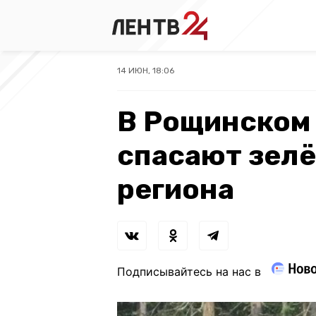
14 ИЮН, 18:06
В Рощинском
спасают зелё
региона
Подписывайтесь на нас в