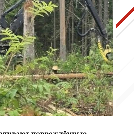
авливают повреждённые