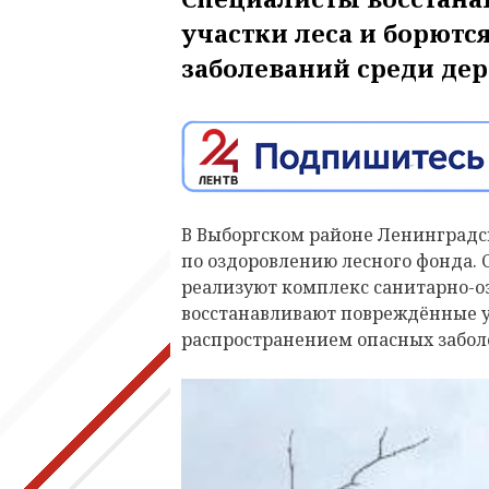
участки леса и борютс
заболеваний среди дер
В Выборгском районе Ленинградс
по оздоровлению лесного фонда.
реализуют комплекс санитарно-о
восстанавливают повреждённые уч
распространением опасных забол