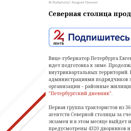
© Baltphoto/ Андрей Пронин
Северная столица прод
Вице-губернатор Петербурга Евге
идет подготовка к зиме. Продолж
внутриквартальных территорий
администрациями подрядчиков з
организации – районные жилищны
"Петербургский дневник"
.
Первая группа трактористов из 3
агентств Северной столицы за сче
экзамен и в этом месяце выйдет н
предусмотрены 4320 дворников и 