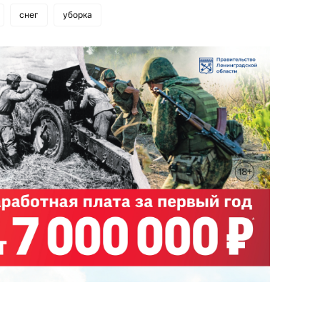
снег
уборка