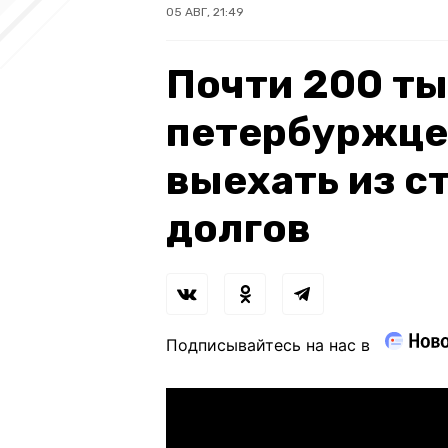
05 АВГ, 21:49
Почти 200 т
петербуржцев
выехать из с
долгов
Подписывайтесь на нас в