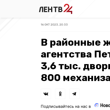
16 ОКТ 2023, 20:33
В районные 
агентства Пе
3,6 тыс. дво
800 механиз
Подписывайтесь на нас в