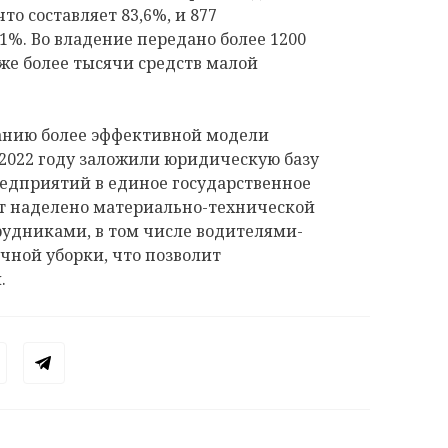
то составляет 83,6%, и 877
,1%. Во владение передано более 1200
же более тысячи средств малой
данию более эффективной модели
 2022 году заложили юридическую базу
едприятий в единое государственное
т наделено материально-технической
рудниками, в том числе водителями-
чной уборки, что позволит
и.