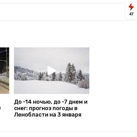
47
До -14 ночью, до -7 днем и
0
снег: прогноз погоды в
Ленобласти на 3 января