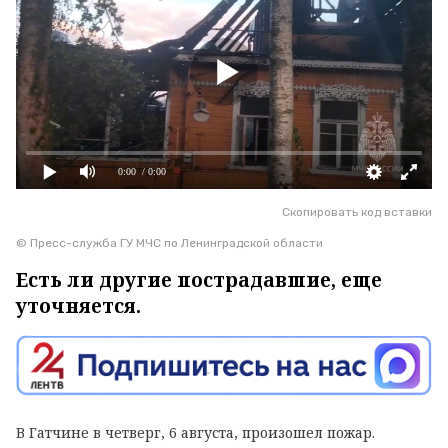
0:00
/ 0:00
Скопировать код вставки
© Пресс-служба ГУ МЧС по Ленинградской области
Есть ли другие пострадавшие, еще
уточняется.
В Гатчине в четверг, 6 августа, произошел пожар.