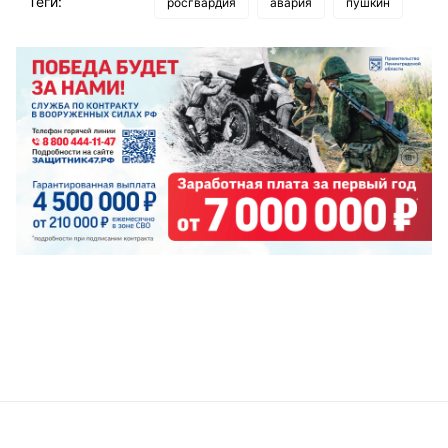
Теги:
росгвардия
авария
пушкин