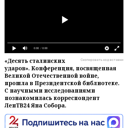
0:00
/ 0:00
«Десять сталинских
Скопировать код вставки
ударов». Конференция, посвященная
Великой Отечественной войне,
прошла в Президентской библиотеке.
С научными исследованиями
познакомилась корреспондент
ЛенТВ24 Яна Собора.