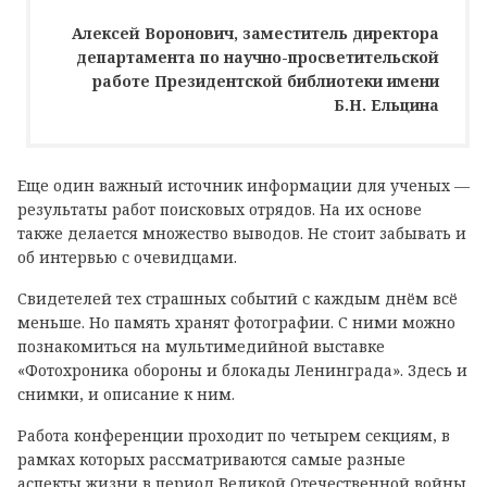
Алексей Воронович, заместитель директора
департамента по научно-просветительской
работе Президентской библиотеки имени
Б.Н. Ельцина
Еще один важный источник информации для ученых —
результаты работ поисковых отрядов. На их основе
также делается множество выводов. Не стоит забывать и
об интервью с очевидцами.
Свидетелей тех страшных событий с каждым днём всё
меньше. Но память хранят фотографии. С ними можно
познакомиться на мультимедийной выставке
«Фотохроника обороны и блокады Ленинграда». Здесь и
снимки, и описание к ним.
Работа конференции проходит по четырем секциям, в
рамках которых рассматриваются самые разные
аспекты жизни в период Великой Отечественной войны.