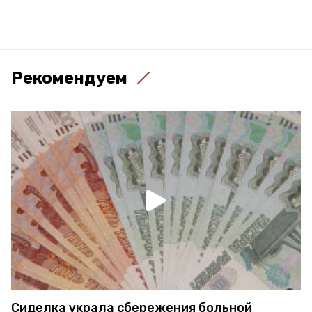
Рекомендуем
Сиделка украла сбережения больной