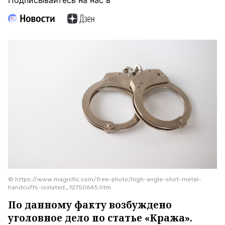
Подписывайтесь на нас в
© https://www.magnific.com/free-photo/high-angle-shot-metal-
handcuffs-isolated_12750645.htm
По данному факту возбуждено
уголовное дело по статье «Кража».