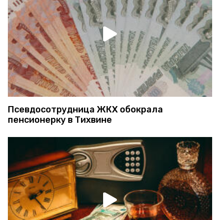
Псевдосотрудница ЖКХ обокрала
пенсионерку в Тихвине