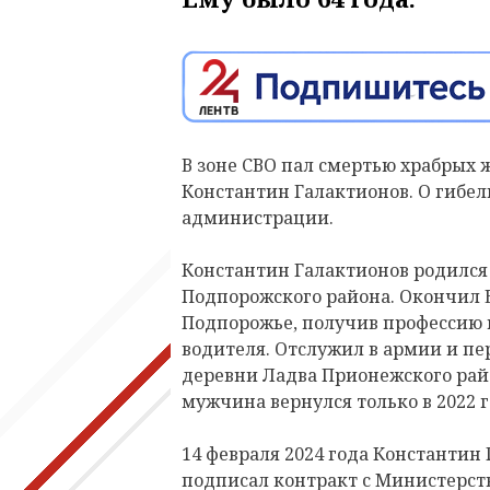
В зоне СВО пал смертью храбрых
Константин Галактионов. О гибел
администрации.
Константин Галактионов родился 
Подпорожского района. Окончил 
Подпорожье, получив профессию п
водителя. Отслужил в армии и пер
деревни Ладва Прионежского райо
мужчина вернулся только в 2022 г
14 февраля 2024 года Константин
подписал контракт с Министерст