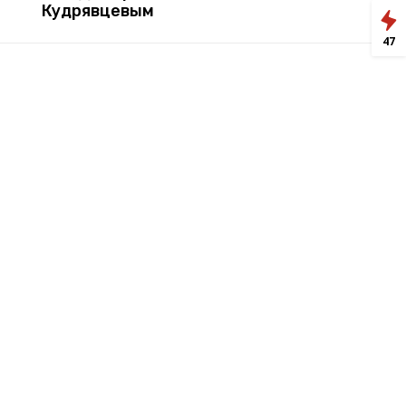
Кудрявцевым
47