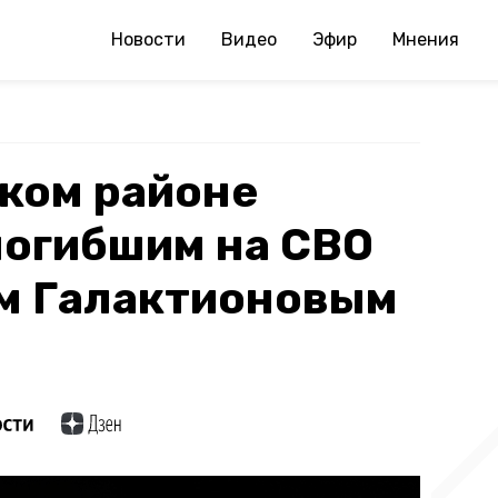
Новости
Видео
Эфир
Мнения
ком районе
погибшим на СВО
м Галактионовым