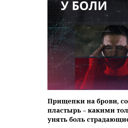
Прищепки на брови, с
пластырь – какими то
унять боль страдающие