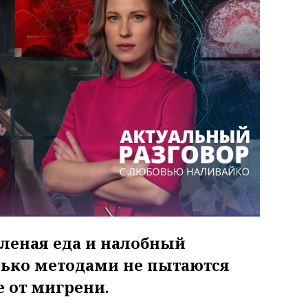
оленая еда и налобный
лько методами не пытаются
 от мигрени.