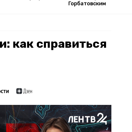
Горбатовским
и: как справиться
?