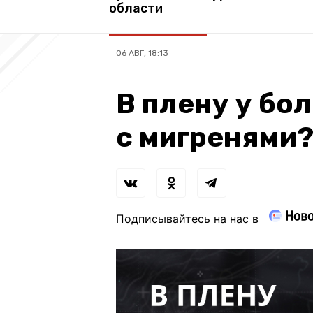
области
06 АВГ, 18:13
В плену у бол
с мигренями
Подписывайтесь на нас в