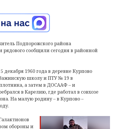
 житель Подпорожского района
и рядового сообщили сегодня в районной
5 декабря 1960 года в деревне Курпово
Важинскую школу и ПТУ № 19 в
лотника, а затем в ДОСААФ – и
ебрался в Карелию, где работал в совхозе
на. На малую родину – в Курпово –
оду.
 Галактионов
вом обороны и