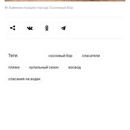
© Администрация города Сосновый Бор
Теги:
сосновый бор
спасатели
пляжи
купальный сезон
восвод
спасания на водах