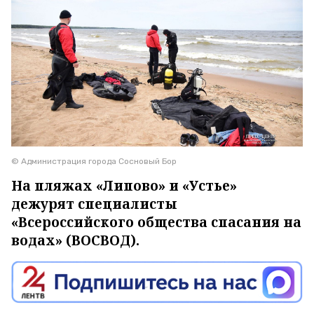
© Администрация города Сосновый Бор
На пляжах «Липово» и «Устье»
дежурят специалисты
«Всероссийского общества спасания на
водах» (ВОСВОД).