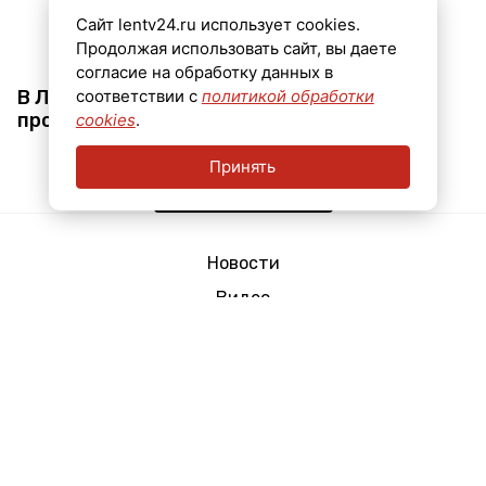
Сайт lentv24.ru использует cookies.
Продолжая использовать сайт, вы даете
согласие на обработку данных в
В Ломоносовском районе пять дней назад
соответствии с
политикой обработки
пропал Николай Александров
cookies
.
Принять
Показать еще
Новости
Видео
Эфир
Мнения
Реклама
Контактная информация
Архив