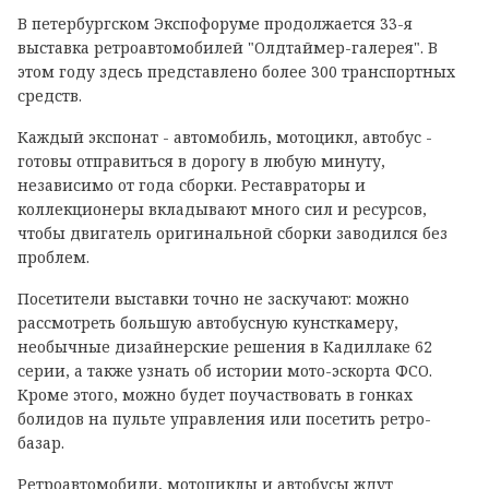
В петербургском Экспофоруме продолжается 33-я
выставка ретроавтомобилей "Олдтаймер-галерея". В
этом году здесь представлено более 300 транспортных
средств.
Каждый экспонат - автомобиль, мотоцикл, автобус -
готовы отправиться в дорогу в любую минуту,
независимо от года сборки. Реставраторы и
коллекционеры вкладывают много сил и ресурсов,
чтобы двигатель оригинальной сборки заводился без
проблем.
Посетители выставки точно не заскучают: можно
рассмотреть большую автобусную кунсткамеру,
необычные дизайнерские решения в Кадиллаке 62
серии, а также узнать об истории мото-эскорта ФСО.
Кроме этого, можно будет поучаствовать в гонках
болидов на пульте управления или посетить ретро-
базар.
Ретроавтомобили, мотоциклы и автобусы ждут