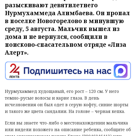
разыскивают девятилетнего
Нурмухаммеда Алимбаева. Он пропал
в поселке Новогорелово в минувшую
среду, 5 августа. Мальчик вышел из
дома и не вернулся, сообщили в
поисково-спасательном отряде «Лиза
Алерт».
Нурмухаммед худощавый, его рост – 120 см. У него
темно-русые волосы и карие глаза. В день
исчезновения он был одет в серую кофту, синие шорты
и такого же цвета сандалии. На голове – черная кепка.
Если вы знаете что-либо о местонахождении мальчика
или видели похожего на описание ребенка, сообщите об