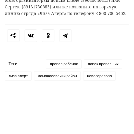
этом организаторам поиска Елене (89046046413) или
Сергею (89131730883) или же позвоните на горячую
линию отряда «Лиза Алерт» по телефону 8 800 700 5452.
Теги:
пропал ребенок
поиск пропавших
лиза алерт
ломоносовский район
новогорелово