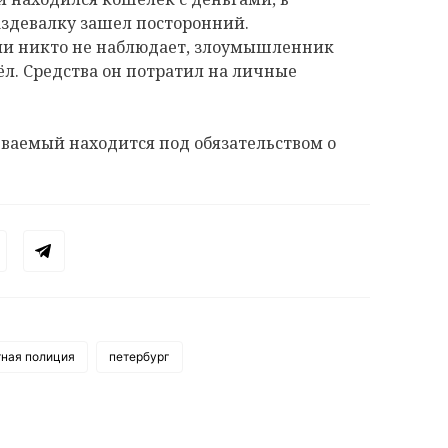
аздевалку зашел посторонний.
ями никто не наблюдает, злоумышленник
л. Средства он потратил на личные
еваемый находится под обязательством о
тная полиция
петербург