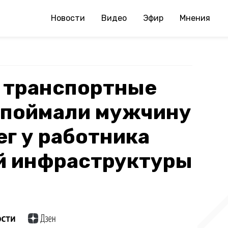
Новости
Видео
Эфир
Мнения
е транспортные
 поймали мужчину
ег у работника
й инфраструктуры