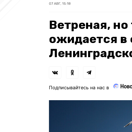
07 АВГ, 15:18
Ветреная, но
ожидается в 
Ленинградск
Подписывайтесь на нас в