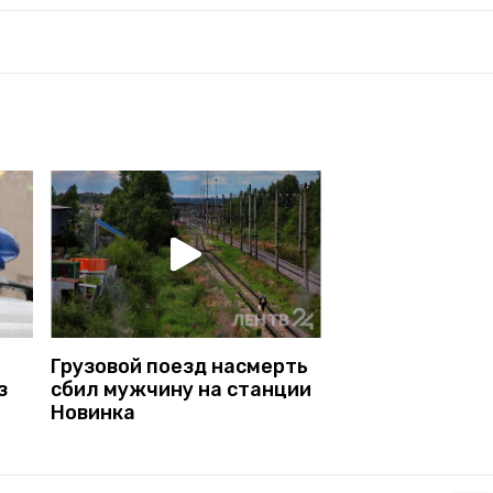
Грузовой поезд насмерть
з
сбил мужчину на станции
Новинка