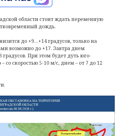
нградской области стоит ждать переменную
атковременный дождь.
изится до +9…+14 градусов, только на
ми возможно до +17. Завтра днем
 градусов. При этом будет дуть юго-
 со скоростью 5-10 м/с, днем – от 7 до 12
и.