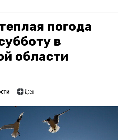
 теплая погода
субботу в
ой области