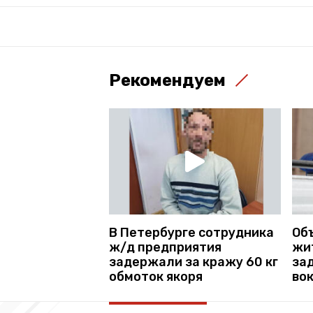
Рекомендуем
В Петербурге сотрудника
Об
ж/д предприятия
жи
задержали за кражу 60 кг
за
обмоток якоря
во