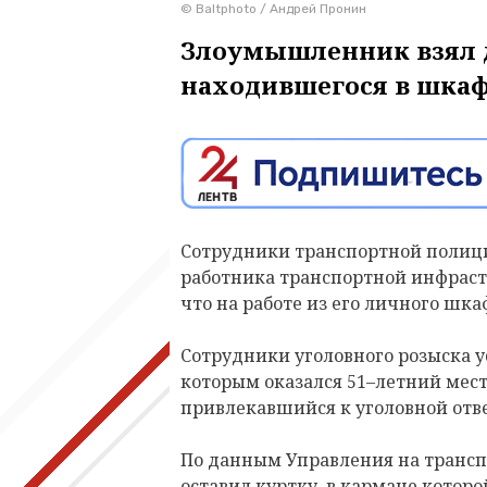
© Baltphoto / Андрей Пронин
Злоумышленник взял д
находившегося в шкаф
Сотрудники транспортной полици
работника транспортной инфраст
что на работе из его личного шка
Сотрудники уголовного розыска у
которым оказался 51–летний мес
привлекавшийся к уголовной отв
По данным Управления на трансп
оставил куртку, в кармане которо