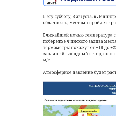
В эту субботу, 8 августа, в Лени
облачность, местами пройдет кр
Ближайшей ночью температура сн
побережье Финского залива места
термометры покажут от +18 до +23
западный, западный ветер, ночью –
м/с.
Атмосферное давление будет раст