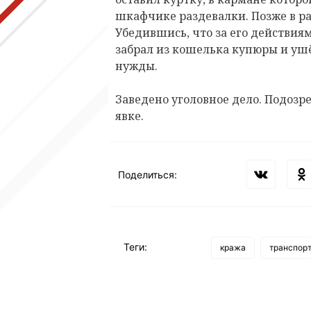
шкафчике раздевалки. Позже в р
Убедившись, что за его действи
забрал из кошелька купюры и ушё
нужды.
Заведено уголовное дело. Подозр
явке.
Поделиться:
Теги:
кража
транспор