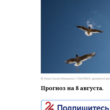
© Анастасия Илюшина / ЛенТВ24, архивное фо
Прогноз на 8 августа.