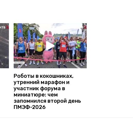
Роботы в кокошниках,
утренний марафон и
участник форума в
миниатюре: чем
запомнился второй день
ПМЭФ-2026