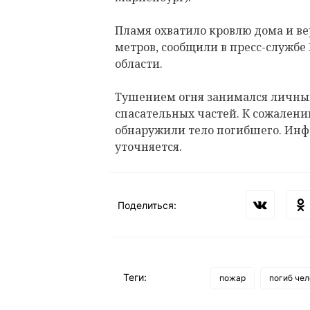
Пламя охватило кровлю дома и в
метров, сообщили в пресс-службе
области.
Тушением огня занимался личный 
спасательных частей. К сожален
обнаружили тело погибшего. Инф
уточняется.
Поделиться:
Теги:
пожар
погиб чел