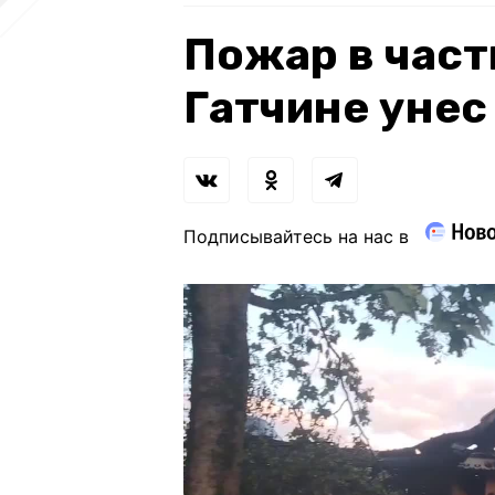
Пожар в част
Гатчине унес
Подписывайтесь на нас в