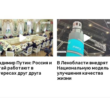
адимир Путин: Россия и
В Ленобласти внедрят
тай работают в
Национальную модель
ересах друг друга
улучшения качества
жизни