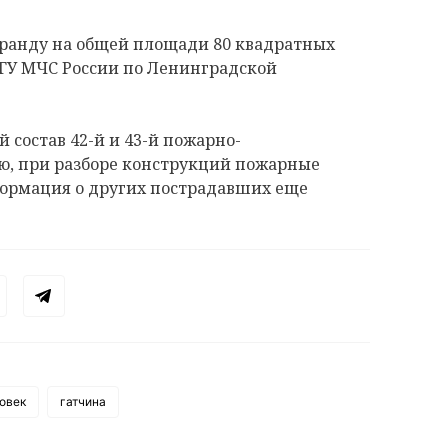
еранду на общей площади 80 квадратных
 ГУ МЧС России по Ленинградской
состав 42-й и 43-й пожарно-
ию, при разборе конструкций пожарные
ормация о других пострадавших еще
овек
гатчина