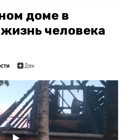
ном доме в
 жизнь человека