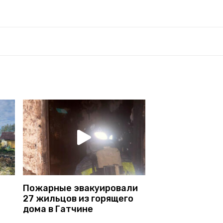
Пожарные эвакуировали
27 жильцов из горящего
дома в Гатчине