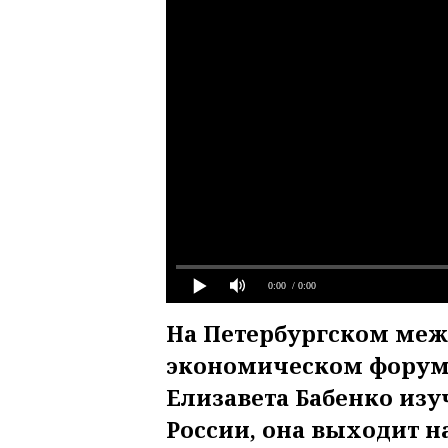
0:00
/ 0:00
На Петербургском ме
экономическом форум
Елизавета Бабенко изу
России, она выходит н