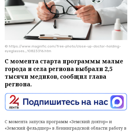
© https://www.magnific.com/free-photo/close-up-doctor-holding-
eyeglasses_10823316.htm
С момента старта программы малые
города и села региона выбрали 2,5
тысячи медиков, сообщил глава
региона.
С момента запуска программ «Земский доктор» и
«Земский фельдшер» в Ленинградской области работу в