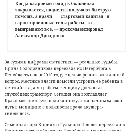
Когда кадровый голод в больницах
закрывается, пациенты получают быструю
помощь, а врачи — "стартовый капитал" и
гарантированные годы работы, то
выигрывают все, — прокомментировал
Александр Дрозденко.
За сухими цифрами статистики — реальные судьбы.
Ирина Солодовникова переехала из Петербурга в
Ленобласть еще в 2010 году с целью решить жилищный
вопрос. Местные власти помогли устроить ее ребенка в
детский сад, а до работы женщину доставлял
служебный транспорт. Сегодня она возглавляет
Краснозвездинскую поликлинику, хотя начинала свой
путь в медицине с должности врача акушера-
гинеколога.
Семейная пара Кирилл и Гульнара Поповы переехали в
Ленинградскую область из Оренбурга в мае этого года.