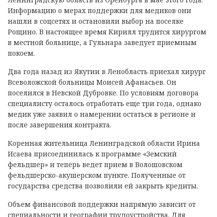
Информацию о мерах поддержки для медиков они
нашли в соцсетях и остановили выбор на поселке
Рощино. В настоящее время Кирилл трудится хирургом
в местной больнице, а Гульнара заведует приемным
покоем.
Два года назад из Якутии в Ленобласть приехал хирург
Всеволожской больницы Моисей Афанасьев. Он
поселился в Невской Дубровке. По условиям договора
специалисту осталось отработать еще три года, однако
медик уже заявил о намерении остаться в регионе и
после завершения контракта.
Коренная жительница Ленинградской области Ирина
Исаева присоединилась к программе «Земский
фельдшер» и теперь ведет прием в Волошовском
фельдшерско-акушерском пункте. Полученные от
государства средства позволили ей закрыть кредиты.
Объем финансовой поддержки напрямую зависит от
специальности и географии трудоустройства. Для