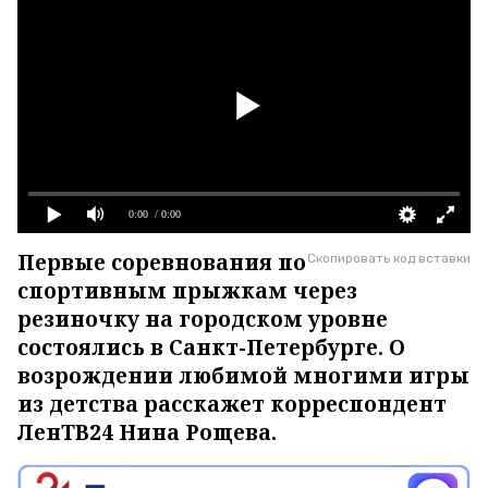
0:00
/ 0:00
Первые соревнования по
Скопировать код вставки
спортивным прыжкам через
резиночку на городском уровне
состоялись в Санкт-Петербурге. О
возрождении любимой многими игры
из детства расскажет корреспондент
ЛенТВ24 Нина Рощева.