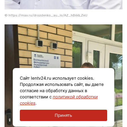
© https://max.ru/drozdenko_au_lo/AZ_hB66LZeU
Сайт lentv24.ru использует cookies.
Продолжая использовать сайт, вы даете
согласие на обработку данных в
соответствии с
политикой обработки
cookies
.
Принять