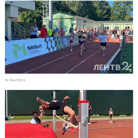
© ЛенТВ24