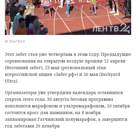
© ЛенТВ24
Этот забег стал уже четвертым в этом году. Предыдущие
соревнования на открытом воздухе прошли 12 апреля
(Весенний забег), 23 мая (региональный этап
всероссийской акции «Забег.рф») и 30 мая (Backyard
Ultra).
Организаторы уже утвердили календарь оставшихся
стартов этого года. 30 августа беговая программа
пополнится марафоном и ультрамарафоном, 10 октября
состоится кросс для лыжников, на 8 ноября
запланирован Гатчинский полумарафон, а завершится
год забегами 20 декабря.