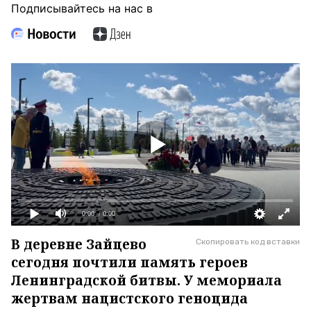
Подписывайтесь на нас в
0:00
/ 0:00
В деревне Зайцево
Скопировать код вставки
сегодня почтили память героев
Ленинградской битвы. У мемориала
жертвам нацистского геноцида