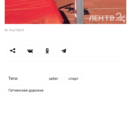
© ЛенТВ24
Теги:
забег
спорт
Гатчинская дорожка