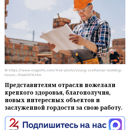
© https://www.magnific.com/free-photo/young-craftsman-building-
house_15660474.htm
Представителям отрасли пожелали
крепкого здоровья, благополучия,
новых интересных объектов и
заслуженной гордости за свою работу.