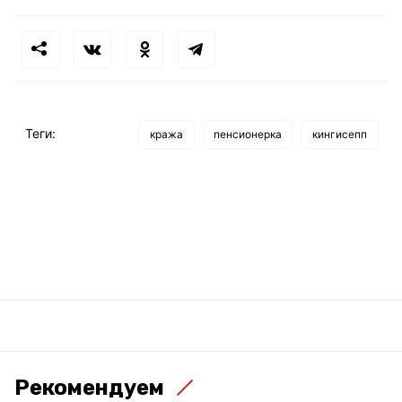
Теги:
кража
пенсионерка
кингисепп
Рекомендуем