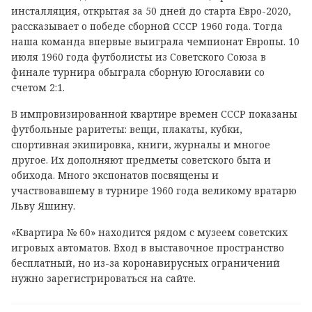
инсталляция, открытая за 50 дней до старта Евро-2020,
рассказывает о победе сборной СССР 1960 года. Тогда
наша команда впервые выиграла чемпионат Европы. 10
июля 1960 года футболисты из Советского Союза в
финале турнира обыграла сборную Югославии со
счетом 2:1.
В импровизированной квартире времен СССР показаны
футбольные раритеты: вещи, плакаты, кубки,
спортивная экипировка, книги, журналы и многое
другое. Их дополняют предметы советского быта и
обихода. Много экспонатов посвящены и
участвовавшему в турнире 1960 года великому вратарю
Льву Яшину.
«Квартира № 60» находится рядом с музеем советских
игровых автоматов. Вход в выставочное пространство
бесплатный, но из-за коронавирусных ограничений
нужно зарегистрироваться на сайте.