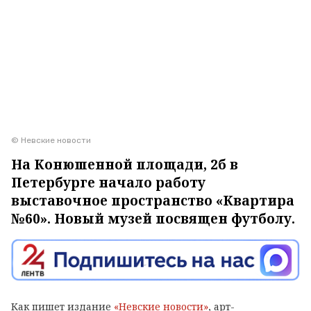
© Невские новости
На Конюшенной площади, 2б в
Петербурге начало работу
выставочное пространство «Квартира
№60». Новый музей посвящен футболу.
Как пишет издание
«Невские новости»
, арт-