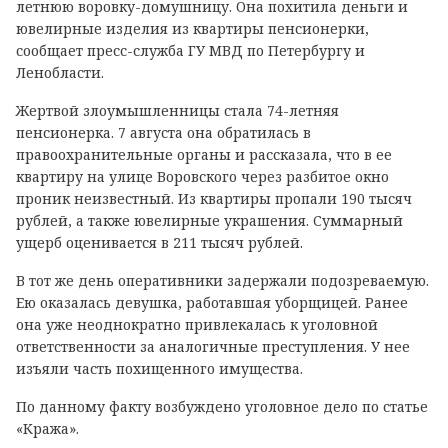
летнюю воровку-домушницу. Она похитила деньги и
ювелирные изделия из квартиры пенсионерки,
сообщает пресс-служба ГУ МВД по Петербургу и
Ленобласти.
Жертвой злоумышленницы стала 74-летняя
пенсионерка. 7 августа она обратилась в
правоохранительные органы и рассказала, что в ее
квартиру на улице Воровского через разбитое окно
проник неизвестный. Из квартиры пропали 190 тысяч
рублей, а также ювелирные украшения. Суммарный
ущерб оценивается в 211 тысяч рублей.
В тот же день оперативники задержали подозреваемую.
Ею оказалась девушка, работавшая уборщицей. Ранее
она уже неоднократно привлекалась к уголовной
ответственности за аналогичные преступления. У нее
изъяли часть похищенного имущества.
По данному факту возбуждено уголовное дело по статье
«Кража».