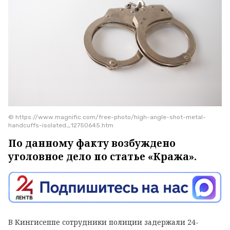
© https://www.magnific.com/free-photo/high-angle-shot-metal-
handcuffs-isolated_12750645.htm
По данному факту возбуждено
уголовное дело по статье «Кража».
В Кингисеппе сотрудники полиции задержали 24-