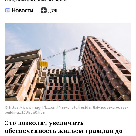
© https://www.magnific.com/free-photo/residential-house-process-
building_1385360.htm
Это позволит увеличить
обеспеченность жильем граждан до