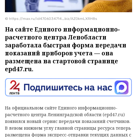
© https://max.ru/id4706034714_biz/AZ0kmLXRH8s
На сайте Единого информационно-
расчетного центра Ленобласти
заработала быстрая форма передачи
показаний приборов учета — она
размещена на стартовой странице
epd47.ru.
На официальном сайте Единого информационно-
расчетного центра Ленинградской области (epd47.ru)
появился новый сервис передачи показаний счетчиков.
В левом нижнем углу главной страницы ресурса теперь
размещена форма экспресс-отправки текущих данных с