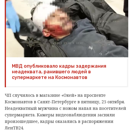
МВД опубликовало кадры задержания
неадеквата, ранившего людей в
супермаркете на Космонавтов
ЧП случилось в магазине
«Окей» на проспекте
Космонавтов
в Санкт-Петербурге в пятницу, 25 октября.
Неадекватный мужчина с ножом напал на посетителей
супермаркета. Камеры видеонаблюдения засняли
произошедшее, кадры оказались в распоряжении
ЛенТВ24.