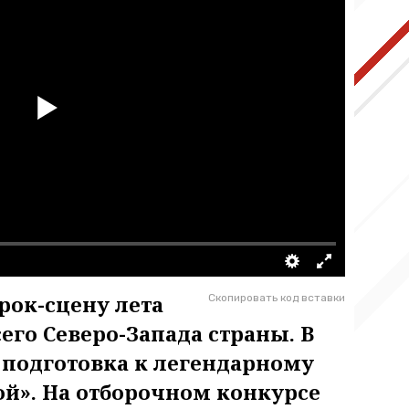
рок-сцену лета
Скопировать код вставки
его Северо-Запада страны. В
 подготовка к легендарному
ой». На отборочном конкурсе