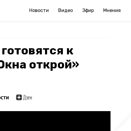
Новости
Видео
Эфир
Мнения
 готовятся к
Окна открой»