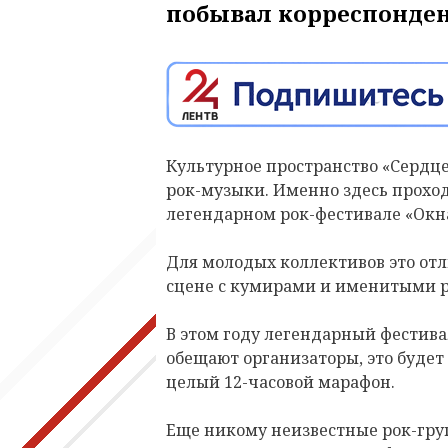
побывал корреспонден
Культурное пространство «Сердце
рок-музыки. Именно здесь проход
легендарном рок-фестивале «Окна
Для молодых коллективов это от
сцене с кумирами и именитыми 
В этом году легендарный фестивал
обещают организаторы, это будет
целый 12-часовой марафон.
Еще никому неизвестные рок-гр