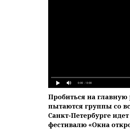
0:00
/ 0:00
Пробиться на главную 
пытаются группы со вс
Санкт-Петербурге идет
фестивалю «Окна откр