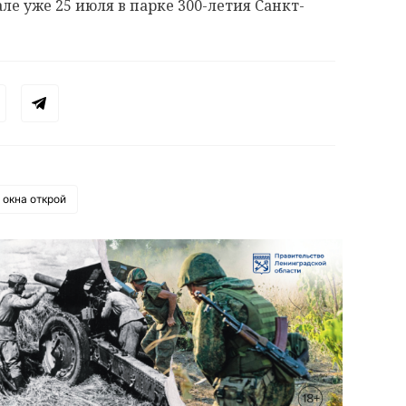
але уже 25 июля в парке 300-летия Санкт-
окна открой