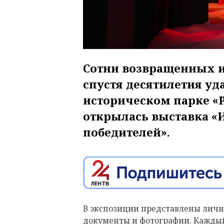
Сотни возвращенных и
спустя десятилетия уда
историческом парке «Р
открылась выставка «
победителей».
В экспозиции представлены личн
документы и фотографии. Каждый