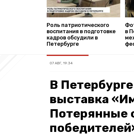
Роль патриотического
Фо
воспитания в подготовке
в 
кадров обсудили в
ме
Петербурге
фе
07 АВГ, 19:34
В Петербурге
выставка «Им
Потерянные 
победителей