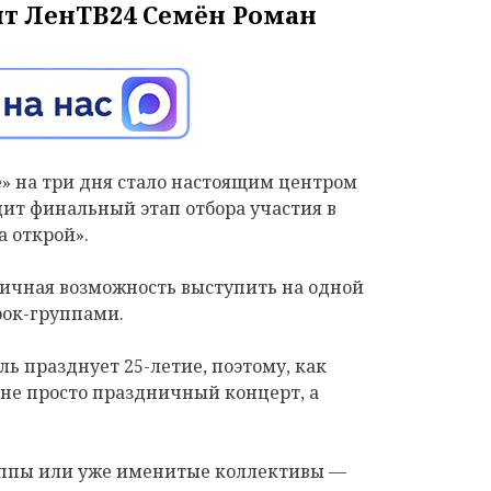
т ЛенТВ24 Семён Роман
» на три дня стало настоящим центром
ит финальный этап отбора участия в
 открой».
личная возможность выступить на одной
рок-группами.
ь празднует 25-летие, поэтому, как
 не просто праздничный концерт, а
уппы или уже именитые коллективы —