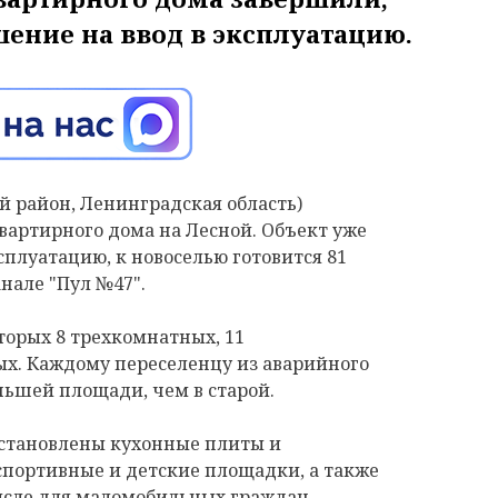
ение на ввод в эксплуатацию.
й район, Ленинградская область)
вартирного дома на Лесной. Объект уже
сплуатацию, к новоселью готовится 81
анале "Пул №47".
оторых 8 трехкомнатных, 11
х. Каждому переселенцу из аварийного
ньшей площади, чем в старой.
установлены кухонные плиты и
спортивные и детские площадки, а также
числе для маломобильных граждан.