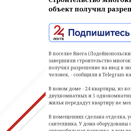
объект получил разреш
В поселке Янега (Лодейнопольски
завершили строительство многок
получил разрешение на ввод в эк
человек, - сообщили в Telegram-к
В новом доме - 24 квартиры, из к
двухкомнатных и 5 однокомнатны
жилья передадут квартиру не ме
В помещениях сделана отделка, 
сантехника. У дома оборудованы 
автомобильная парковка, в том 