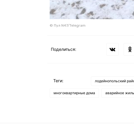
© Пул N47/Telegram
Поделиться:
Теги:
лодейнопольский рай
многоквартирные дома
аварийное жил