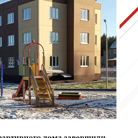
вартирного дома завершили,