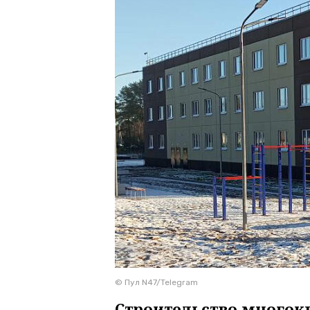
© Пул N47/Telegram
Строительство многок