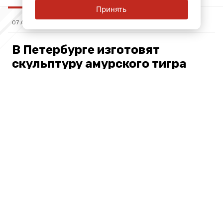
Принять
07 АВГ, 16:53
В Петербурге изготовят
скульптуру амурского тигра
весом полтонны
Подписывайтесь на нас в