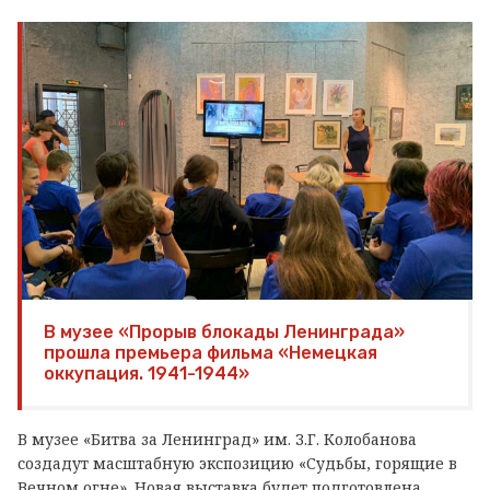
В музее «Прорыв блокады Ленинграда»
прошла премьера фильма «Немецкая
оккупация. 1941-1944»
В музее «Битва за Ленинград» им. З.Г. Колобанова
создадут масштабную экспозицию «Судьбы, горящие в
Вечном огне». Новая выставка будет подготовлена