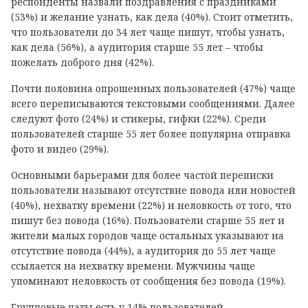
респонденты назвали поздравления с праздниками
(53%) и желание узнать, как дела (40%). Стоит отметить,
что пользователи до 34 лет чаще пишут, чтобы узнать,
как дела (56%), а аудитория старше 55 лет – чтобы
пожелать доброго дня (42%).
Почти половина опрошенных пользователей (47%) чаще
всего переписываются текстовыми сообщениями. Далее
следуют фото (24%) и стикеры, гифки (22%). Среди
пользователей старше 55 лет более популярна отправка
фото и видео (29%).
Основными барьерами для более частой переписки
пользователи называют отсутствие повода или новостей
(40%), нехватку времени (22%) и неловкость от того, что
пишут без повода (16%). Пользователи старше 55 лет и
жители малых городов чаще остальных указывают на
отсутствие повода (44%), а аудитория до 55 лет чаще
ссылается на нехватку времени. Мужчины чаще
упоминают неловкость от сообщения без повода (19%).
Групповые чаты есть у 14% пользователей