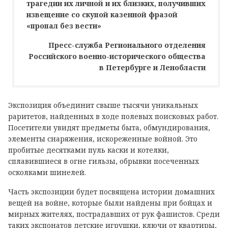
трагедии их личной и их близких, получивших
извещение со скупой казенной фразой
«пропал без вести»
Пресс-служба Регионального отделения
Российского военно-исторического общества
в Петербурге и Ленобласти
Экспозиция объединит свыше тысячи уникальных
раритетов, найденных в ходе полевых поисковых работ.
Посетители увидят предметы быта, обмундирования,
элементы снаряжения, искореженные войной. Это
пробитые десятками пуль каски и котелки,
сплавившиеся в огне гильзы, обрывки посеченных
осколками шинелей.
Часть экспозиции будет посвящена истории домашних
вещей на войне, которые были найдены при бойцах и
мирных жителях, пострадавших от рук фашистов. Среди
таких экспонатов детские игрушки, ключи от квартиры,