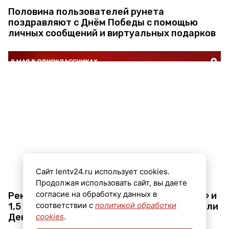
Половина пользователей рунета
поздравляют с Днём Победы с помощью
личных сообщений и виртуальных подарков
Сайт lentv24.ru использует cookies.
Продолжая использовать сайт, вы даете
согласие на обработку данных в
Рекордные 11,5 млн человек в «Моментах» и
соответствии с
политикой обработки
1,5 млн постов про 9 мая: как отпраздновали
День Победы пользователи ОК
cookies
.