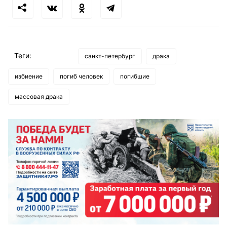
Теги:
санкт-петербург
драка
избиение
погиб человек
погибшие
массовая драка