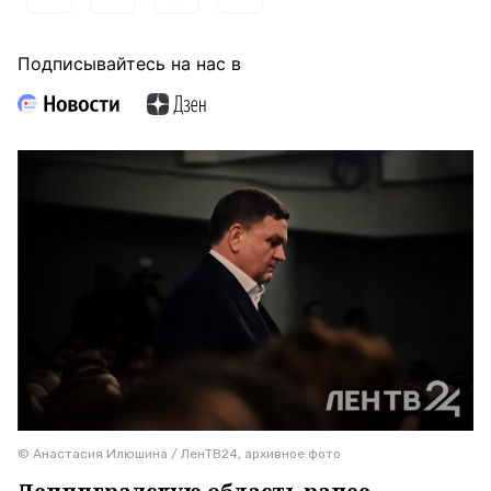
Подписывайтесь на нас в
© Анастасия Илюшина / ЛенТВ24, архивное фото