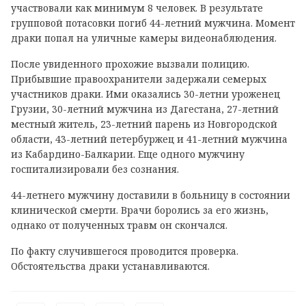
участвовали как минимум 8 человек. В результате
групповой потасовки погиб 44-летний мужчина. Момент
драки попал на уличные камеры видеонаблюдения.
После увиденного прохожие вызвали полицию.
Прибывшие правоохранители задержали семерых
участников драки. Ими оказались 30-летни уроженец
Грузии, 30-летний мужчина из Дагестана, 27-летний
местный житель, 23-летний парень из Новгородской
области, 43-летний петербуржец и 41-летний мужчина
из Кабардино-Балкарии. Еще одного мужчину
госпитализировали без сознания.
44-летнего мужчину доставили в больницу в состоянии
клинической смерти. Врачи боролись за его жизнь,
однако от полученных травм он скончался.
По факту случившегося проводится проверка.
Обстоятельства драки устанавливаются.