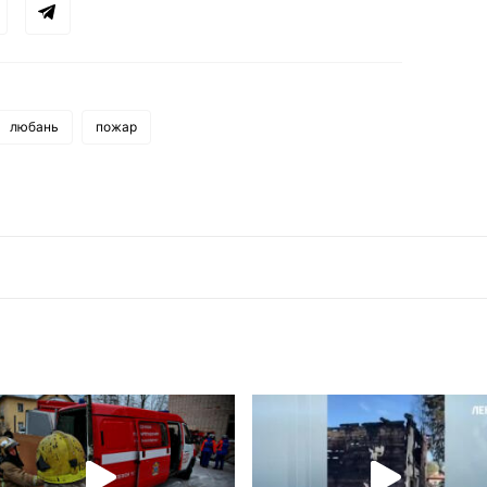
любань
пожар