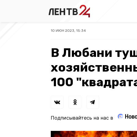
10 ИЮН 2023, 15:34
В Любани ту
хозяйственн
100 "квадрат
Подписывайтесь на нас в