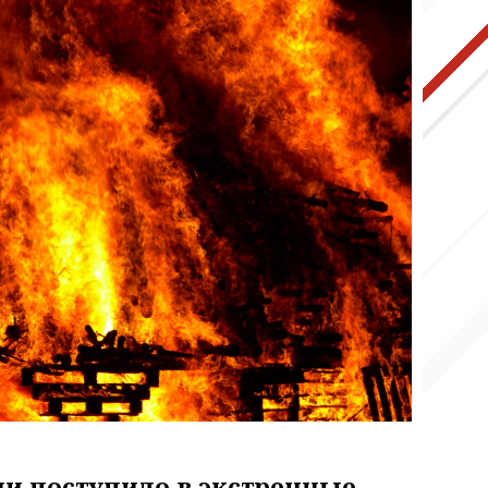
ии поступило в экстренные