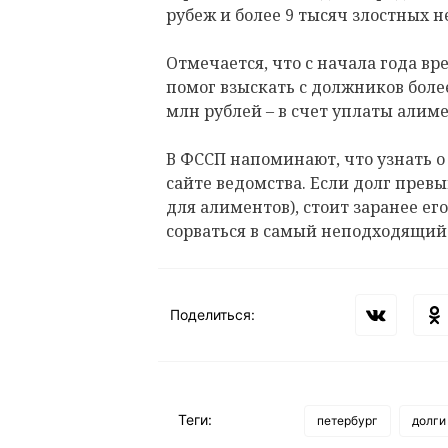
рубеж и более 9 тысяч злостных 
Отмечается, что с начала года в
помог взыскать с должников более
млн рублей – в счет уплаты алиме
В ФССП напоминают, что узнать 
сайте ведомства. Если долг превы
для алиментов), стоит заранее ег
сорваться в самый неподходящий
Поделиться:
Теги:
петербург
долги