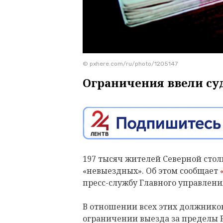
© pxhere.com/ru/photo/1205147
Ограничения ввели су
197 тысяч жителей Северной столи
«невыездных». Об этом сообщает
пресс-службу Главного управлени
В отношении всех этих должников
ограничении выезда за пределы РФ