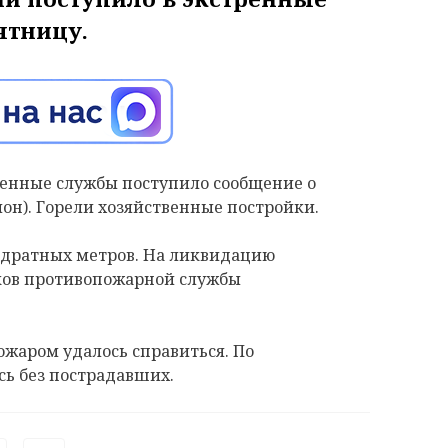
ятницу.
ренные службы поступило сообщение о
он). Горели хозяйственные постройки.
вадратных метров. На ликвидацию
ков противопожарной службы
 пожаром удалось справиться. По
ь без пострадавших.