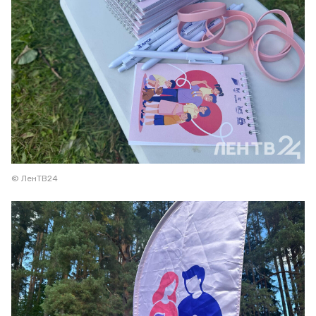
© ЛенТВ24