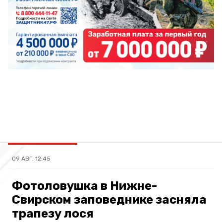
09 АВГ, 12:45
Фотоловушка в Нижне-
Свирском заповеднике засняла
трапезу лося