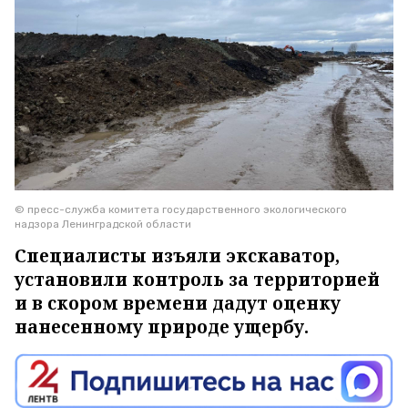
© пресс-служба комитета государственного экологического
надзора Ленинградской области
Специалисты изъяли экскаватор,
установили контроль за территорией
и в скором времени дадут оценку
нанесенному природе ущербу.