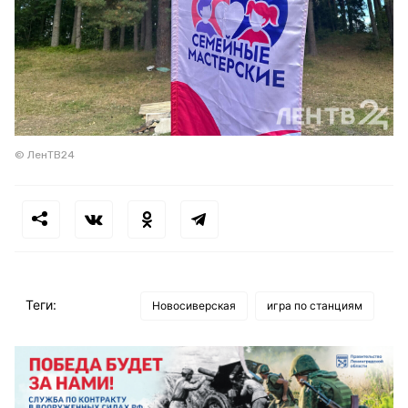
© ЛенТВ24
Теги:
Новосиверская
игра по станциям