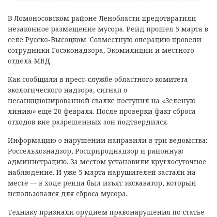
В Ломоносовском районе Ленобласти предотвратили
незаконное размещение мусора. Рейд прошел 5 марта в
селе Русско-Высоцком. Совместную операцию провели
сотрудники Госэконадзора, Экомилиции и местного
отдела МВД.
Как сообщили в пресс-службе областного комитета
экологического надзора, сигнал о
несанкционированной свалке поступил на «Зеленую
линию» еще 20 февраля. После проверки факт сброса
отходов вне разрешенных зон подтвердился.
Информацию о нарушении направили в три ведомства:
Россельхознадзор, Росприроднадзор и районную
администрацию. За местом установили круглосуточное
наблюдение. И уже 5 марта нарушителей застали на
месте — в ходе рейда был изъят экскаватор, который
использовался для сброса мусора.
Технику признали орудием правонарушения по статье