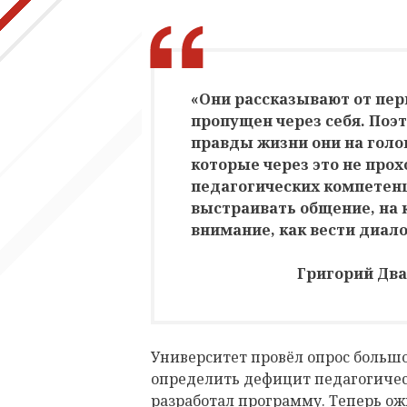
«Они рассказывают от перв
пропущен через себя. Поэт
правды жизни они на голо
которые через это не про
педагогических компетенц
выстраивать общение, на 
внимание, как вести диало
Григорий Два
Университет провёл опрос большо
определить дефицит педагогическ
разработал программу. Теперь ож