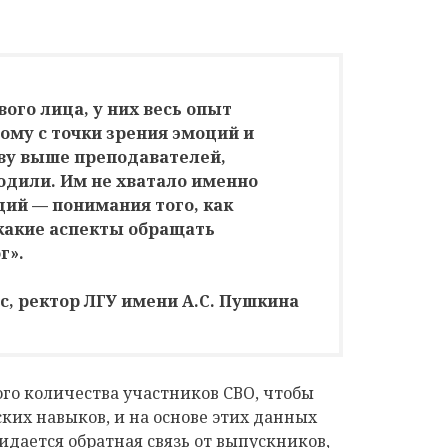
ого лица, у них весь опыт
ому с точки зрения эмоций и
ву выше преподавателей,
ходили. Им не хватало именно
ий — понимания того, как
какие аспекты обращать
г».
с, ректор ЛГУ имени А.С. Пушкина
го количества участников СВО, чтобы
их навыков, и на основе этих данных
идается обратная связь от выпускников,