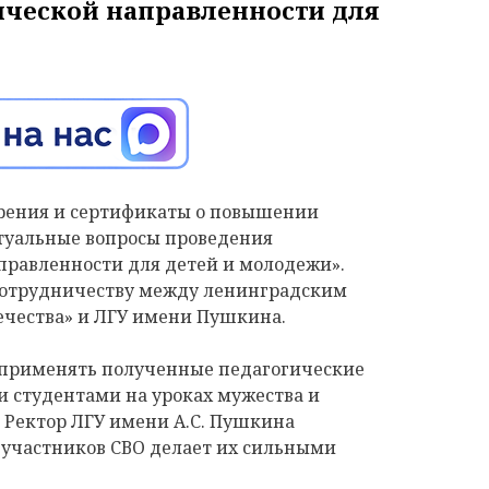
ческой направленности для
ерения и сертификаты о повышении
туальные вопросы проведения
равленности для детей и молодежи».
сотрудничеству между ленинградским
чества» и ЛГУ имени Пушкина.
 применять полученные педагогические
и студентами на уроках мужества и
 Ректор ЛГУ имени А.С. Пушкина
 участников СВО делает их сильными