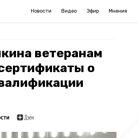
Новости
Видео
Эфир
Мнения
шкина ветеранам
 сертификаты о
валификации