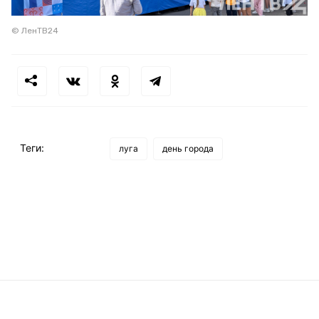
© ЛенТВ24
Теги:
луга
день города