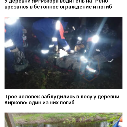
У деревни Ям-Ижора водитель на "Рено"
врезался в бетонное ограждение и погиб
Трое человек заблудились в лесу у деревни
Кирково: один из них погиб