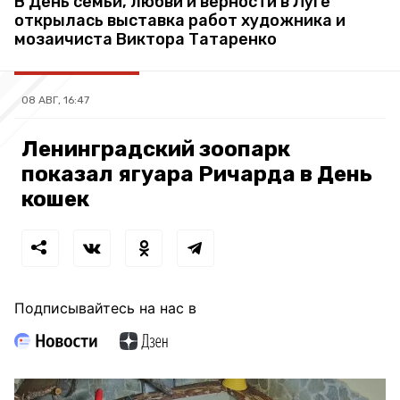
В День семьи, любви и верности в Луге
открылась выставка работ художника и
мозаичиста Виктора Татаренко
08 АВГ, 16:47
Ленинградский зоопарк
показал ягуара Ричарда в День
кошек
Подписывайтесь на нас в