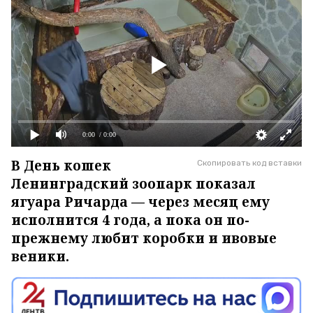
0:00
/ 0:00
В День кошек
Скопировать код вставки
Ленинградский зоопарк показал
ягуара Ричарда — через месяц ему
исполнится 4 года, а пока он по-
прежнему любит коробки и ивовые
веники.