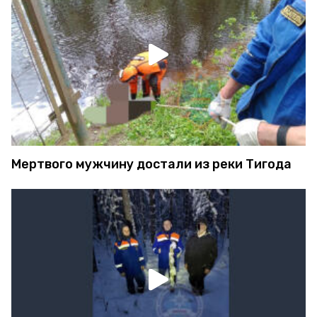
Мертвого мужчину достали из реки Тигода