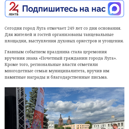
Сегодня город Луга отмечает 249 лет со дня основания.
Для жителей и гостей организованы танцевальные
площадки, выступления духовых оркестров и угощения.
Главным событием праздника стала церемония
вручения знака «Почетный гражданин города Луга».
Кроме того, региональные власти отметили
многодетные семьи муниципалитета, вручив им
памятные награды и благодарственные письма.