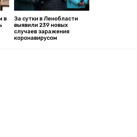
м в
За сутки в Ленобласти
ь
выявили 239 новых
случаев заражения
коронавирусом