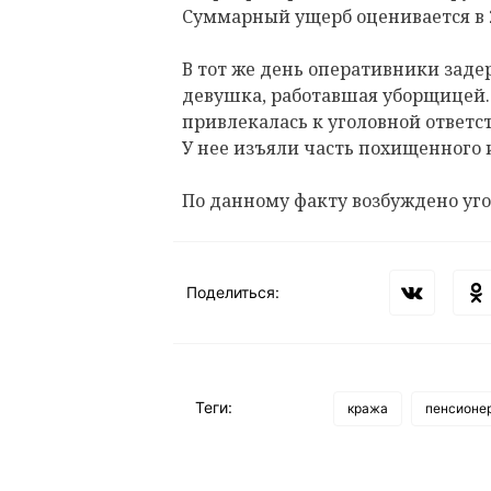
Суммарный ущерб оценивается в 2
В тот же день оперативники заде
девушка, работавшая уборщицей.
привлекалась к уголовной ответс
У нее изъяли часть похищенного
По данному факту возбуждено уго
Поделиться:
Теги:
кража
пенсионе