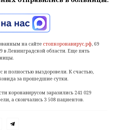
кованным на сайте
стопкоронавирус.рф
, 69
9 в Ленинградской области. Еще пять
ьницы.
с и полностью выздоровели. К счастью,
ковида за прошедшие сутки.
сти коронавирусом заразились 241 029
вели, а скончались 3 508 пациентов.