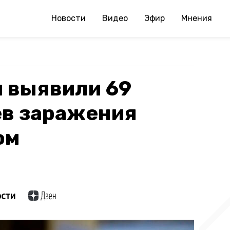
Новости
Видео
Эфир
Мнения
 выявили 69
ев заражения
ом