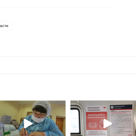
ласти