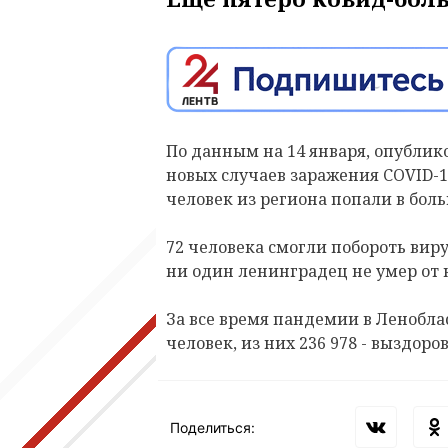
По данным на 14 января, опубли
новых случаев заражения COVID-1
человек из региона попали в бол
72 человека смогли побороть виру
ни один ленинградец не умер от 
За все время пандемии в Ленобла
человек, из них 236 978 - выздоро
Поделиться: