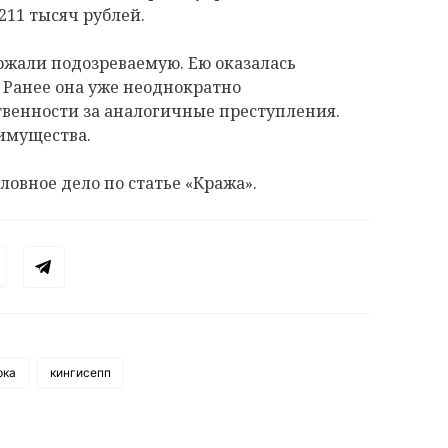
11 тысяч рублей.
ржали подозреваемую. Ею оказалась
 Ранее она уже неоднократно
твенности за аналогичные преступления.
 имущества.
ловное дело по статье «Кража».
рка
кингисепп