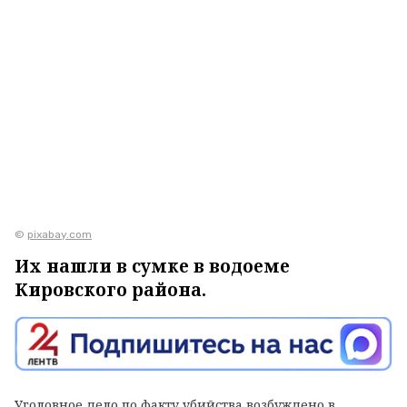
©
pixabay.com
Их нашли в сумке в водоеме
Кировского района.
Уголовное дело по факту убийства возбуждено в