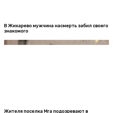
В Жихарево мужчина насмерть забил своего
знакомого
Жителя поселка Мга подозревают в