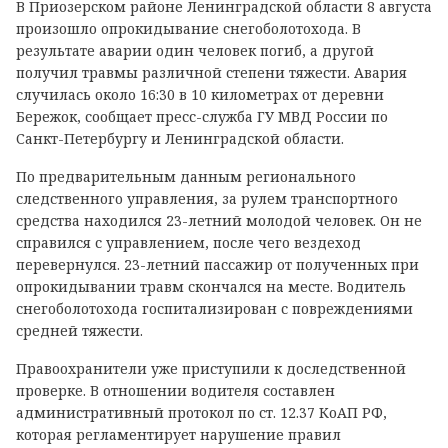
В Приозерском районе Ленинградской области 8 августа
произошло опрокидывание снегоболотохода. В
результате аварии один человек погиб, а другой
получил травмы различной степени тяжести. Авария
случилась около 16:30 в 10 километрах от деревни
Бережок, сообщает пресс-служба ГУ МВД России по
Санкт-Петербургу и Ленинградской области.
По предварительным данным регионального
следственного управления, за рулем транспортного
средства находился 23-летний молодой человек. Он не
справился с управлением, после чего вездеход
перевернулся. 23-летний пассажир от полученных при
опрокидывании травм скончался на месте. Водитель
снегоболотохода госпитализирован с повреждениями
средней тяжести.
Правоохранители уже приступили к доследственной
проверке. В отношении водителя составлен
административный протокол по ст. 12.37 КоАП РФ,
которая регламентирует нарушение правил