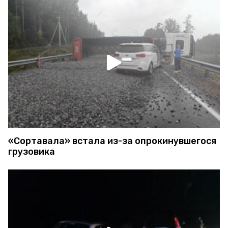
«Сортавала» встала из-за опрокинувшегося
грузовика