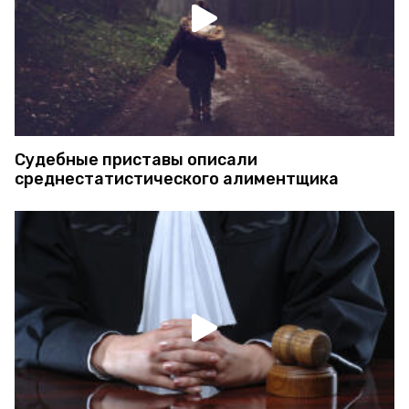
Судебные приставы описали
среднестатистического алиментщика