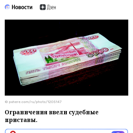
© pxhere.com/ru/photo/1205147
Ограничения ввели судебные
приставы.