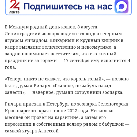
В Международный день кошек, 8 августа,
Ленинградский зоопарк поделился видео с черным
ягуаром Ричардом. Шикарный и крупный хищник в
кадре выглядит величественно и невозмутимо, а
заодно напоминает посетителям, что его личный
праздник не за горами — 17 сентября ему исполнится 4
года.
«Теперь никто не скажет, что король голый», — должно
быть, думал Ричард. «Главное, не забудь назад
занести», — наверное, думали сотрудники зоопарка.
Ричард приехал в Петербург из зоопарка Зеленогорска
Красноярского края в июне 2022 года. Несколько
месяцев он провел на карантине, а затем его
переселили в собственный вольер рядом с бабушкой —
самкой ягуара Агнессой.