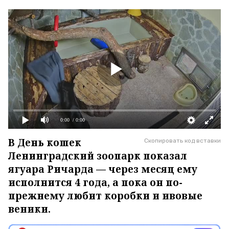
0:00
/ 0:00
В День кошек
Скопировать код вставки
Ленинградский зоопарк показал
ягуара Ричарда — через месяц ему
исполнится 4 года, а пока он по-
прежнему любит коробки и ивовые
веники.