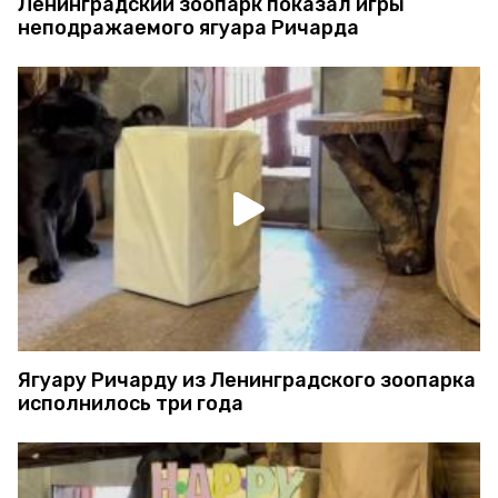
Ленинградский зоопарк показал игры
неподражаемого ягуара Ричарда
Ягуару Ричарду из Ленинградского зоопарка
исполнилось три года