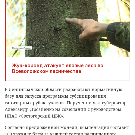
Жук-короед атакует еловые леса во
Всеволожском лесничестве
В Ленинградской области разработают нормативную
базу для запуска программы субсидирования
санитарных рубок сухостоя. Поручение дал губернатор
Александр Дрозденко на совещании с руководством
НПАО «Светогорский ЦБК».
Согласно предложенной модели, компенсация составит
100 тысяч рублей за каждый гектар расчищенного