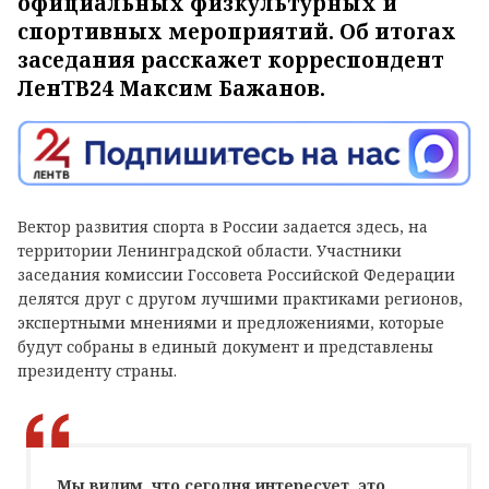
официальных физкультурных и
спортивных мероприятий. Об итогах
заседания расскажет корреспондент
ЛенТВ24 Максим Бажанов.
Вектор развития спорта в России задается здесь, на
территории Ленинградской области. Участники
заседания комиссии Госсовета Российской Федерации
делятся друг с другом лучшими практиками регионов,
экспертными мнениями и предложениями, которые
будут собраны в единый документ и представлены
президенту страны.
Мы видим, что сегодня интересует, это