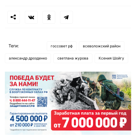
Теги:
госсовет рф
всеволожский район
александр дрозденко
светлана журова
Ксения Шойгу