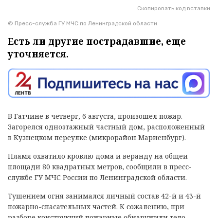
Скопировать код вставки
© Пресс-служба ГУ МЧС по Ленинградской области
Есть ли другие пострадавшие, еще
уточняется.
В Гатчине в четверг, 6 августа, произошел пожар.
Загорелся одноэтажный частный дом, расположенный
в Кузнецком переулке (микрорайон Мариенбург).
Пламя охватило кровлю дома и веранду на общей
площади 80 квадратных метров, сообщили в пресс-
службе ГУ МЧС России по Ленинградской области.
Тушением огня занимался личный состав 42-й и 43-й
пожарно-спасательных частей. К сожалению, при
разборе конструкций пожарные обнаружили тело