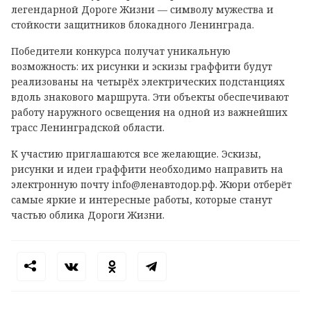
легендарной Дороге Жизни — символу мужества и
стойкости защитников блокадного Ленинграда.
Победители конкурса получат уникальную
возможность: их рисунки и эскизы граффити будут
реализованы на четырёх электрических подстанциях
вдоль знакового маршрута. Эти объекты обеспечивают
работу наружного освещения на одной из важнейших
трасс Ленинградской области.
К участию приглашаются все желающие. Эскизы,
рисунки и идеи граффити необходимо направить на
электронную почту info@ленавтодор.рф. Жюри отберёт
самые яркие и интересные работы, которые станут
частью облика Дороги Жизни.