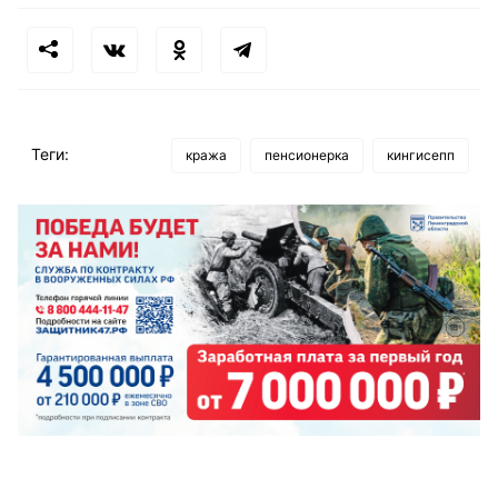
Теги:
кража
пенсионерка
кингисепп