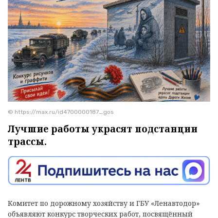
© https://max.ru/id4700000187_gos
Лучшие работы украсят подстанции
трассы.
Комитет по дорожному хозяйству и ГБУ «Ленавтодор»
объявляют конкурс творческих работ, посвящённый