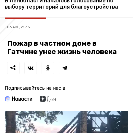
В Ленобласти началось голосование по
выбору территорий для благоустройства
06 АВГ, 21:35
Пожар в частном доме в
Гатчине унес жизнь человека
Подписывайтесь на нас в