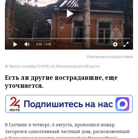
0:00
/ 0:00
Скопировать код вставки
© Пресс-служба ГУ МЧС по Ленинградской области
Есть ли другие пострадавшие, еще
уточняется.
В Гатчине в четверг, 6 августа, произошел пожар.
Загорелся одноэтажный частный дом, расположенный