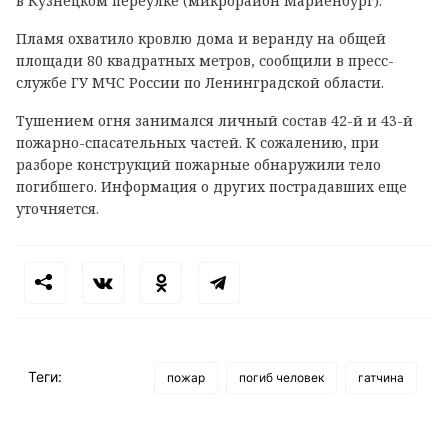
в Кузнецком переулке (микрорайон Мариенбург).
Пламя охватило кровлю дома и веранду на общей
площади 80 квадратных метров, сообщили в пресс-
службе ГУ МЧС России по Ленинградской области.
Тушением огня занимался личный состав 42-й и 43-й
пожарно-спасательных частей. К сожалению, при
разборе конструкций пожарные обнаружили тело
погибшего. Информация о других пострадавших еще
уточняется.
Теги:
пожар
погиб человек
гатчина