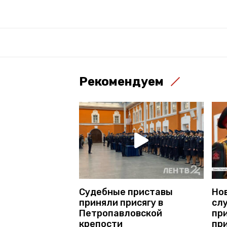
Рекомендуем
Судебные приставы
Но
приняли присягу в
сл
Петропавловской
пр
крепости
пр