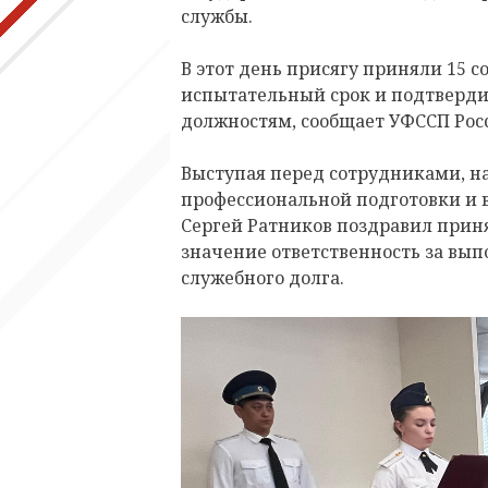
службы.
В этот день присягу приняли 15 
испытательный срок и подтверд
должностям, сообщает УФССП Рос
Выступая перед сотрудниками, н
профессиональной подготовки и 
Сергей Ратников поздравил приня
значение ответственность за вып
служебного долга.