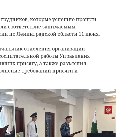
сотрудников, которые успешно прошли
или соответствие занимаемым
сии по Ленинградской области 11 июня.
ачальник отделения организации
воспитательной работы Управления
вших присягу, а также разъяснил
олнение требований присяги и