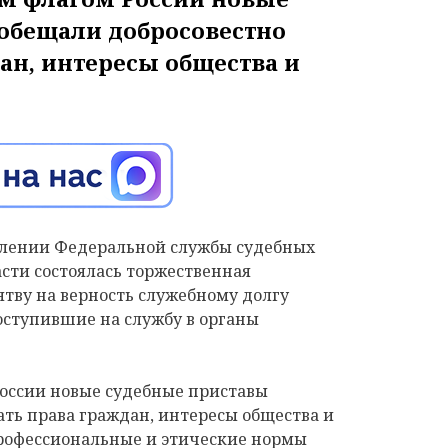
обещали добросовестно
ан, интересы общества и
влении Федеральной службы судебных
сти состоялась торжественная
тву на верность служебному долгу
оступившие на службу в органы
оссии новые судебные приставы
ть права граждан, интересы общества и
профессиональные и этические нормы