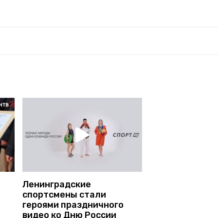
Ленинградские
спортсмены стали
героями праздничного
видео ко Дню России