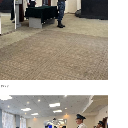
_1999