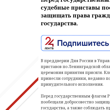
судебные приставы по
защищать права гражд
государства.
В преддверии Дня России в Упра
приставов по Ленинградской обла
церемония принятия присяги. Кля
принесли сотрудники, недавно п
принудительного исполнения.
Перед государственным флагом Р
пообещали добросовестно защища
государства, а также соблюдать 