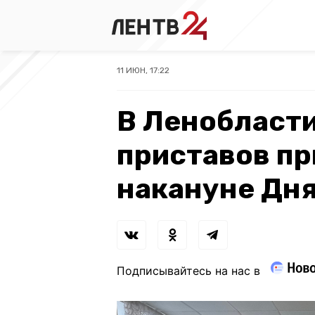
11 ИЮН, 17:22
В Ленобласти
приставов пр
накануне Дня
Подписывайтесь на нас в