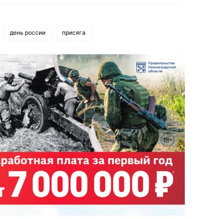
день россии
присяга