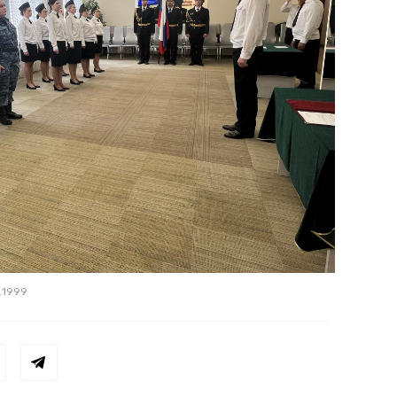
_1999