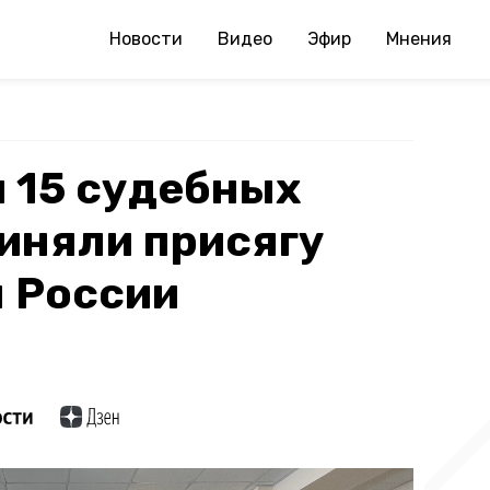
Новости
Видео
Эфир
Мнения
 15 судебных
иняли присягу
 России