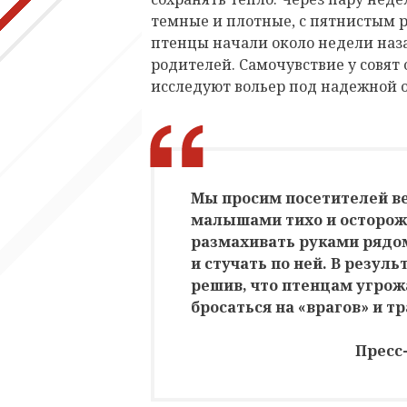
темные и плотные, с пятнистым 
птенцы начали около недели наз
родителей. Самочувствие у совят
исследуют вольер под надежной 
Мы просим посетителей ве
малышами тихо и осторож
размахивать руками рядом
и стучать по ней. В резул
решив, что птенцам угрож
бросаться на «врагов» и т
Пресс