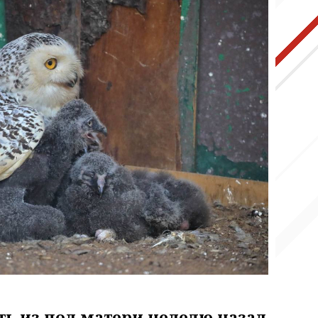
ь из под матери неделю назад