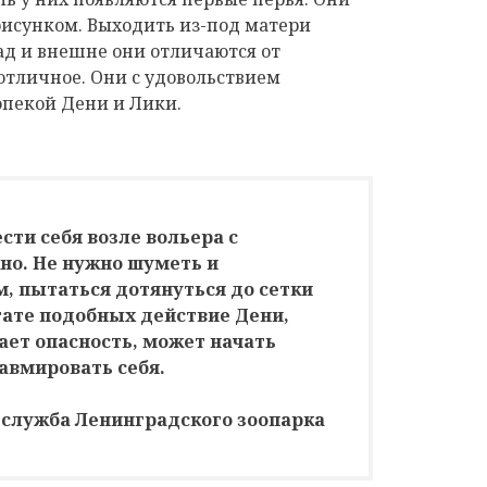
рисунком.
Выходить из-под матери
ад и внешне они отличаются от
 отличное. Они с удовольствием
опекой Дени и Лики.
сти себя возле вольера с
но. Не нужно шуметь и
, пытаться дотянуться до сетки
ьтате подобных действие Дени,
ает опасность, может начать
равмировать себя.
-служба Ленинградского зоопарка