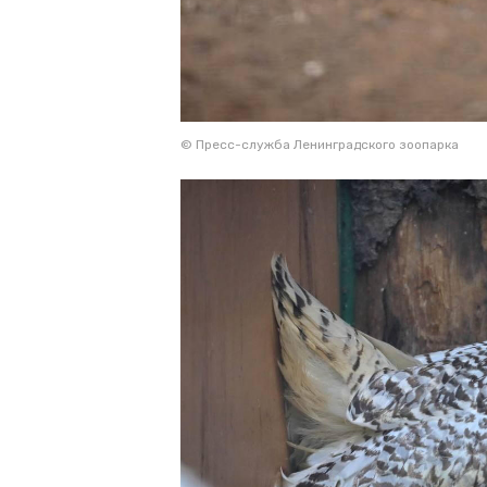
© Пресс-служба Ленинградского зоопарка