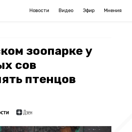
Новости
Видео
Эфир
Мнения
ком зоопарке у
ых сов
ять птенцов