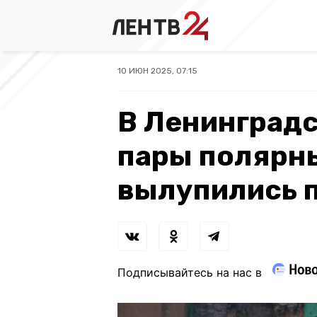
10 ИЮН 2025, 07:15
В Ленинградс
пары полярн
вылупились п
Подписывайтесь на нас в