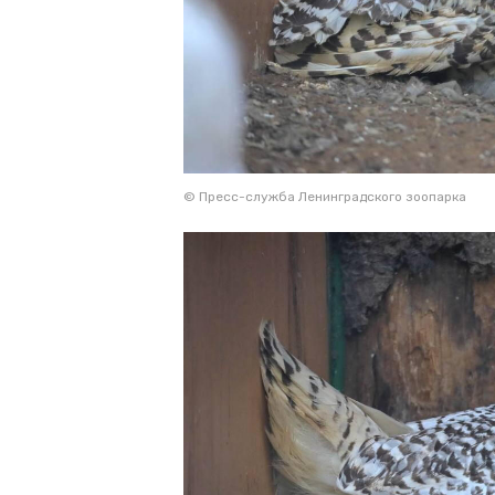
© Пресс-служба Ленинградского зоопарка