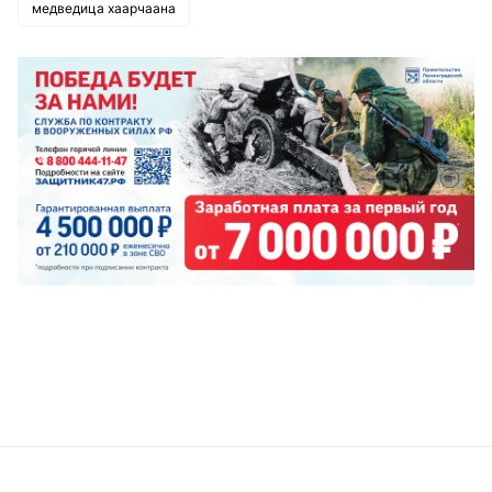
медведица хаарчаана