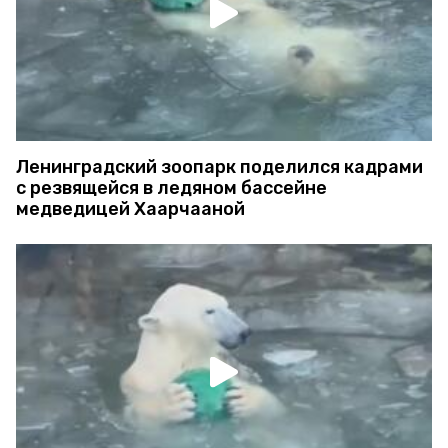
Ленинградский зоопарк поделился кадрами
с резвящейся в ледяном бассейне
медведицей Хаарчааной