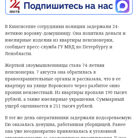
В Кингисеппе сотрудники полиции задержали 24-
летнюю воровку-домушницу. Она похитила деньги и
ювелирные изделия из квартиры пенсионерки,
сообщает пресс-служба ГУ МВД по Петербургу и
Ленобласти.
Жертвой злоумышленницы стала 74-летняя
пенсионерка. 7 августа она обратилась в
правоохранительные органы и рассказала, что в ее
квартиру на улице Воровского через разбитое окно
проник неизвестный. Из квартиры пропали 190 тысяч
рублей, а также ювелирные украшения. Суммарный
ущерб оценивается в 211 тысяч рублей.
В тот же день оперативники задержали подозреваемую.
Ею оказалась девушка, работавшая уборщицей. Ранее
она уже неоднократно привлекалась к уголовной
ответственности за аналогичные преступления. У нее