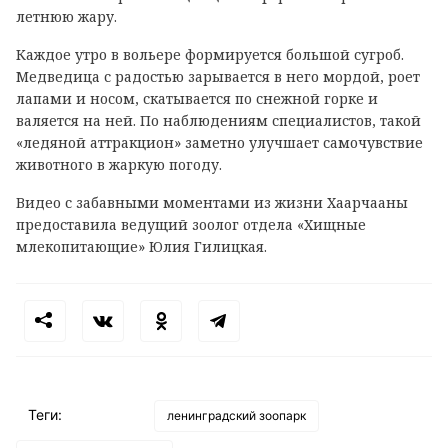
летнюю жару.
Каждое утро в вольере формируется большой сугроб.
Медведица с радостью зарывается в него мордой, роет
лапами и носом, скатывается по снежной горке и
валяется на ней. По наблюдениям специалистов, такой
«ледяной аттракцион» заметно улучшает самочувствие
животного в жаркую погоду.
Видео с забавными моментами из жизни Хаарчааны
предоставила ведущий зоолог отдела «Хищные
млекопитающие» Юлия Гилицкая.
Теги:
ленинградский зоопарк