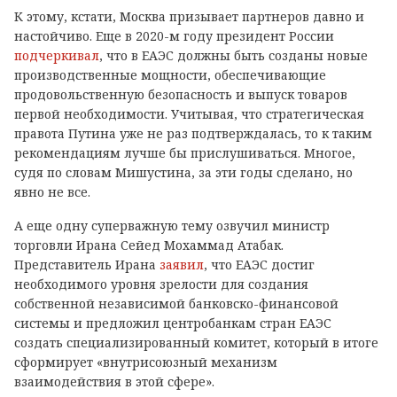
К этому, кстати, Москва призывает партнеров давно и
настойчиво. Еще в 2020-м году президент России
подчеркивал
, что в ЕАЭС должны быть созданы новые
производственные мощности, обеспечивающие
продовольственную безопасность и выпуск товаров
первой необходимости. Учитывая, что стратегическая
правота Путина уже не раз подтверждалась, то к таким
рекомендациям лучше бы прислушиваться. Многое,
судя по словам Мишустина, за эти годы сделано, но
явно не все.
А еще одну суперважную тему озвучил министр
торговли Ирана Сейед Мохаммад Атабак.
Представитель Ирана
заявил
, что ЕАЭС достиг
необходимого уровня зрелости для создания
собственной независимой банковско-финансовой
системы и предложил центробанкам стран ЕАЭС
создать специализированный комитет, который в итоге
сформирует «внутрисоюзный механизм
взаимодействия в этой сфере».