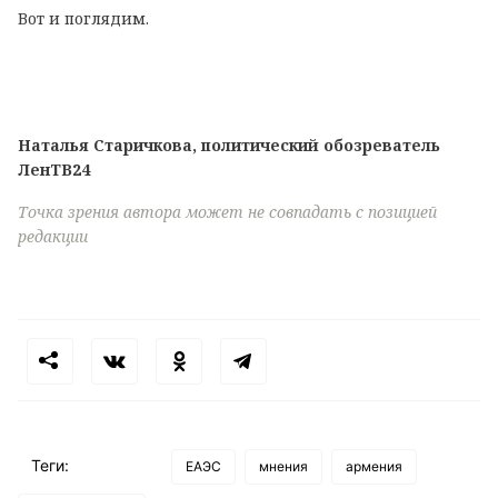
Вот и поглядим.
Наталья Старичкова, политический обозреватель
ЛенТВ24
Точка зрения автора может не совпадать с позицией
редакции
Теги:
ЕАЭС
мнения
армения