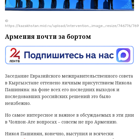
©
https://kazakhstan.mid.ru/upload/intervention_image_resize/746776/
Армения почти за бортом
Заседание Евразийского межправительственного совета
в Кыргызстане оттенено личным присутствием Никола
Пашиняна: на фоне всех его последних выходок и
последовавших российских решений это было
неизбежно.
Но самое интересное и важное в обсуждаемых в эти дни
в Чолпон-Ате вопросах – совсем не про Армению.
Никол Пашинян, конечно, выступил и всячески