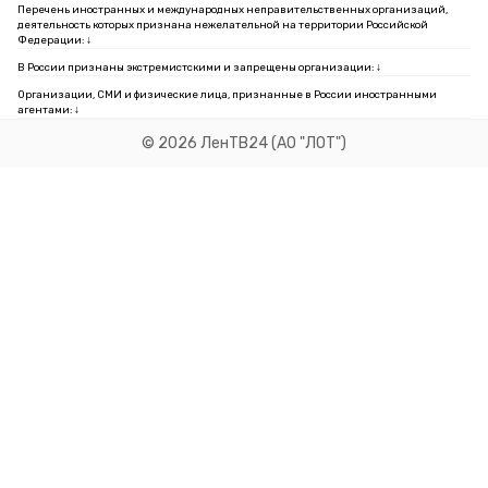
Перечень иностранных и международных неправительственных организаций,
деятельность которых признана нежелательной на территории Российской
Федерации: ↓
В России признаны экстремистскими и запрещены организации: ↓
Организации, СМИ и физические лица, признанные в России иностранными
агентами: ↓
© 2026 ЛенТВ24 (АО "ЛОТ")