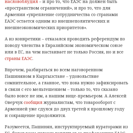
насловоблудил
– и про то, что ЕАЭС на должен быть
«пространством ограничений», и про то, что для
Армении «укрепление сотрудничества со странами
ЕАЭС остается одним из внешнеполитических и
внешнеэкономических приоритетов».
А из конкретики – отказался проводить референдум по
поводу членства в Евразийском экономическом союзе
или в ЕС, на чем настаивает не только Россия, но и все
страны ЕАЭС
.
Впрочем, разбираться во всем наговоренном
Пашиняном в Кыргызстане – удовольствие
сомнительное, а главное, что пока нужно зафиксировать
в связи с его мельтешением – только то, что сказано
было вовсе не им, а нашим вице-премьером. А Алексей
Оверчук
сообщил
журналистам, что товарооборот с
Арменией уже сдулся до двух третей к прошлому году
и сокращение продолжится.
Разумеется, Пашинян, инструктируемый кураторами из