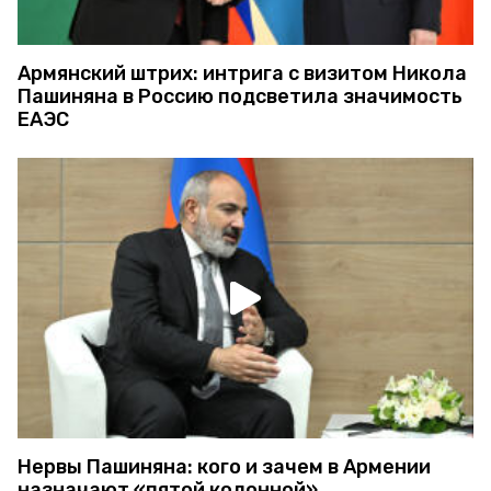
Армянский штрих: интрига с визитом Никола
Пашиняна в Россию подсветила значимость
ЕАЭС
Нервы Пашиняна: кого и зачем в Армении
назначают «пятой колонной»