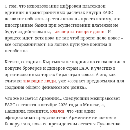
О том, что использование цифровой платежной
единицы в трансграничных расчетах внутри ЕАЭС
позволит избежать ареста активов - просто потому, что
иностранные банки при осуществлении платежей не
будут задействованы, -
эксперты говорят давно
. И
процесс идет, хотя пока не так чтоб просто: дело новое –
все осторожничают. Но логика пути уже понятна и
неизбежна.
Кстати, сегодня в Кыргызстане подписано соглашение о
допуске брокеров и дилеров стран ЕАЭС к участию в
организованных торгах бирж стран союза. А это, как
считают
знающие люди
, уже «создает предпосылки для
создания общего финансового рынка».
Что же касается Армении… Следующий межправсовет
ЕАЭС состоится в октябре 2026 года в Минске, а,
Пашинян, помнится,
клялся
, что «ни один
официальный представитель Армении» не поедет в
Белоруссию, пока ее президентом остается Лукашенко.