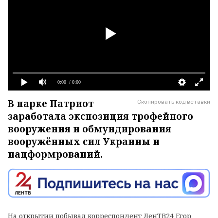
0:00
/ 0:00
В парке Патриот
Скопировать код вставки
заработала экспозиция трофейного
вооружения и обмундирования
вооружённых сил Украины и
нацформрований.
На открытии побывал корреспондент ЛенТВ24 Егор