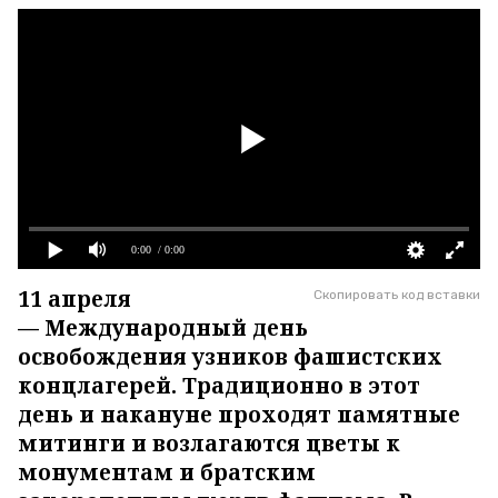
0:00
/ 0:00
11 апреля
Скопировать код вставки
— Международный день
освобождения узников фашистских
концлагерей. Традиционно в этот
день и накануне проходят памятные
митинги и возлагаются цветы к
монументам и братским