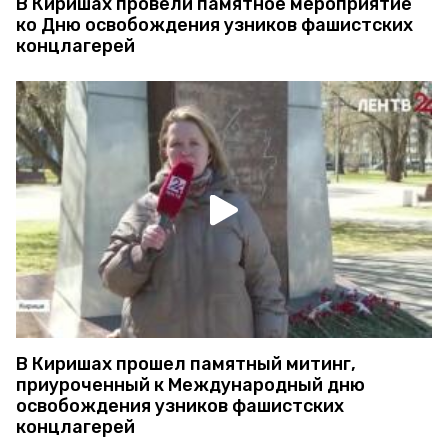
В Киришах провели памятное мероприятие
ко Дню освобождения узников фашистских
концлагерей
В Киришах прошел памятный митинг,
приуроченный к Международный дню
освобождения узников фашистских
концлагерей