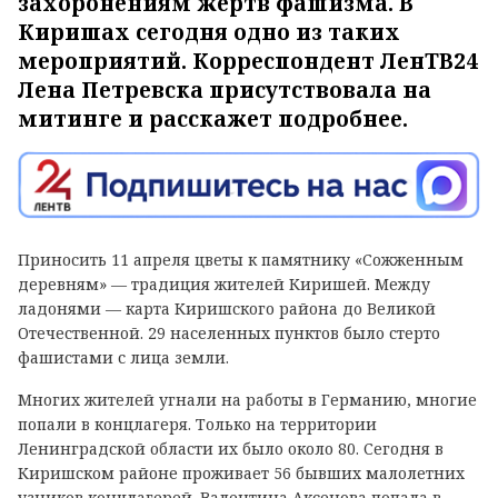
захоронениям жертв фашизма. В
Киришах сегодня одно из таких
мероприятий. Корреспондент ЛенТВ24
Лена Петревска присутствовала на
митинге и расскажет подробнее.
Приносить 11 апреля цветы к памятнику «Сожженным
деревням» — традиция жителей Киришей. Между
ладонями — карта Киришского района до Великой
Отечественной. 29 населенных пунктов было стерто
фашистами с лица земли.
Многих жителей угнали на работы в Германию, многие
попали в концлагеря. Только на территории
Ленинградской области их было около 80. Сегодня в
Киришском районе проживает 56 бывших малолетних
узников концлагерей. Валентина Аксенова попала в