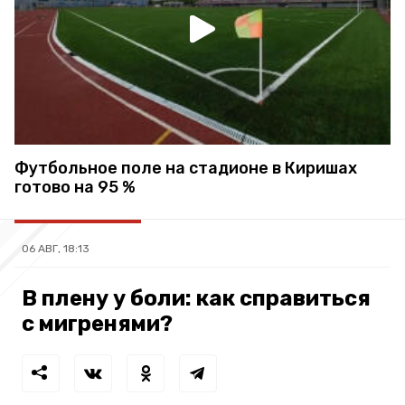
Футбольное поле на стадионе в Киришах
готово на 95 %
06 АВГ, 18:13
В плену у боли: как справиться
с мигренями?