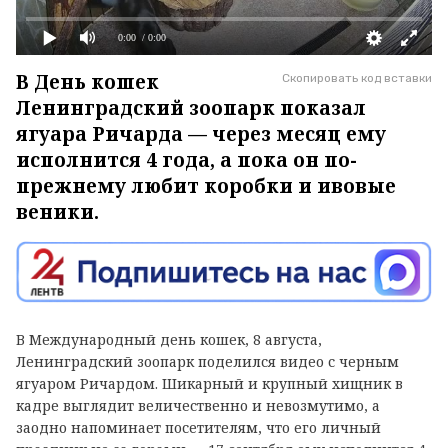
0:00
/ 0:00
В День кошек
Скопировать код вставки
Ленинградский зоопарк показал
ягуара Ричарда — через месяц ему
исполнится 4 года, а пока он по-
прежнему любит коробки и ивовые
веники.
В Международный день кошек, 8 августа,
Ленинградский зоопарк поделился видео с черным
ягуаром Ричардом. Шикарный и крупный хищник в
кадре выглядит величественно и невозмутимо, а
заодно напоминает посетителям, что его личный