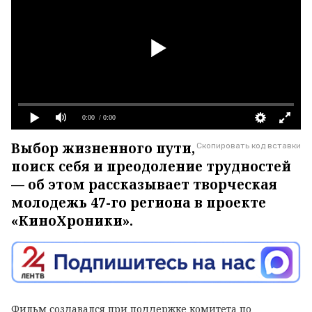
0:00
/ 0:00
Выбор жизненного пути,
Скопировать код вставки
поиск себя и преодоление трудностей
— об этом рассказывает творческая
молодежь 47-го региона в проекте
«КиноХроники».
Фильм создавался при поддержке комитета по