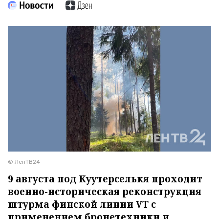
© ЛенТВ24
9 августа под Куутерселькя проходит
военно-историческая реконструкция
штурма финской линии VT с
применением бронетехники и