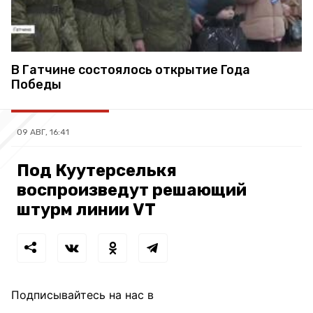
В Гатчине состоялось открытие Года
Победы
09 АВГ, 16:41
Под Куутерселькя
воспроизведут решающий
штурм линии VT
Подписывайтесь на нас в